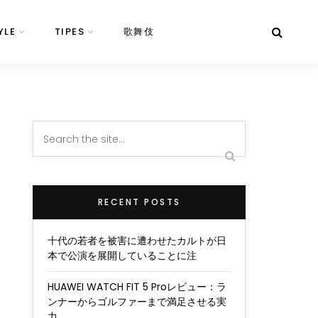
YLE
TIPES
歌舞伎
RECENT POSTS
十代の若者を被害に遭わせたカルトが日
本で公演を展開していることに注
HUAWEI WATCH FIT 5 Proレビュー：ラ
ンナーからゴルファーまで満足させる実
力