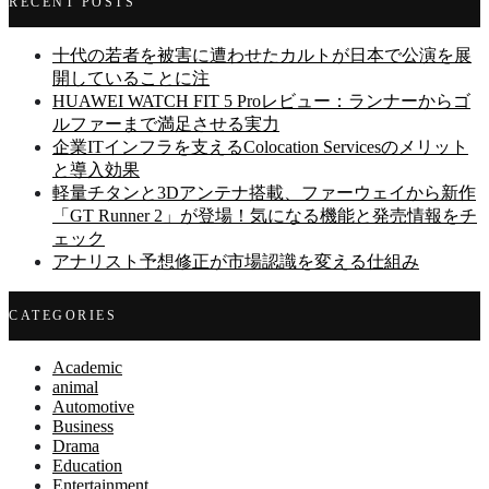
RECENT POSTS
十代の若者を被害に遭わせたカルトが日本で公演を展
開していることに注
HUAWEI WATCH FIT 5 Proレビュー：ランナーからゴ
ルファーまで満足させる実力
企業ITインフラを支えるColocation Servicesのメリット
と導入効果
軽量チタンと3Dアンテナ搭載、ファーウェイから新作
「GT Runner 2」が登場！気になる機能と発売情報をチ
ェック
アナリスト予想修正が市場認識を変える仕組み
CATEGORIES
Academic
animal
Automotive
Business
Drama
Education
Entertainment