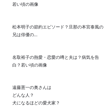
若い頃の画像
松本明子の節約エピソード？旦那の本宮泰風の
兄は俳優の…
名取裕子の熱愛・恋愛の噂と夫は？病気を告
白？若い頃の画像
遠藤憲一の奥さんは
どんな人？
犬になるほどの愛犬家？