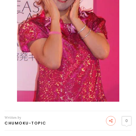
Written by
0
CHUMOKU-TOPIC