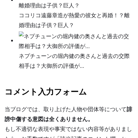
ココリコ遠藤章造が熱愛の彼女と再婚！？離
婚理由は子供？巨人？
ネプチューンの堀内健の奥さんと過去の交際
相手は？大御所の評価が…
コメント入力フォーム
当ブログでは、取り上げた人物や団体等について
誹
謗中傷する意図は全くありません。
もし不適切な表現や事実ではない内容等がありまし