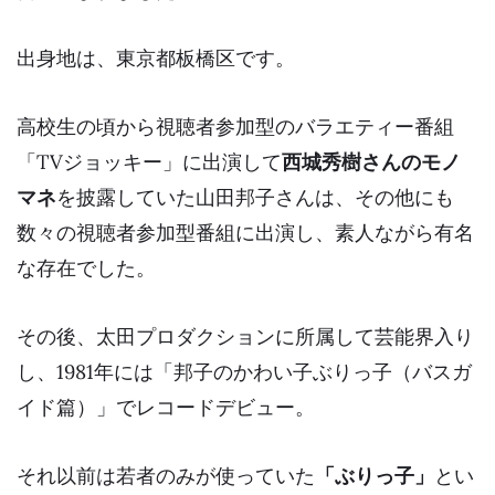
出身地は、東京都板橋区です。
高校生の頃から視聴者参加型のバラエティー番組
「TVジョッキー」に出演して
西城秀樹さんのモノ
マネ
を披露していた山田邦子さんは、その他にも
数々の視聴者参加型番組に出演し、
素人ながら有名
な存在
でした。
その後、太田プロダクションに所属して芸能界入り
し、1981年には「邦子のかわい子ぶりっ子（バスガ
イド篇）」でレコードデビュー。
それ以前は若者のみが使っていた
「ぶりっ子」
とい