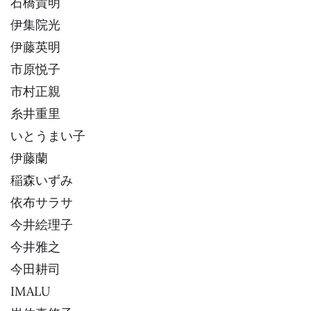
石橋貴明
伊集院光
伊藤英明
市原悦子
市村正親
糸井重里
いとうまい子
伊藤蘭
稲森いずみ
依布サラサ
今井絵理子
今井雅之
今田耕司
IMALU