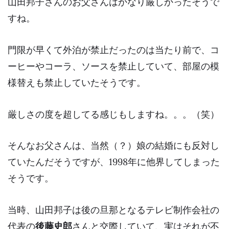
山田邦子さんのお父さんはかなり厳しかったそうで
すね。
門限が早くて外泊が禁止だったのは当たり前で、コ
ーヒーやコーラ、ソースを禁止していて、
部屋の模
様替えも禁止
していたそうです。
厳しさの度を超してる感じもしますね。。。（笑）
そんなお父さんは、当然（？）娘の結婚にも反対し
ていたんだそうですが、1998年に他界してしまった
そうです。
当時、山田邦子は後の旦那となるテレビ制作会社の
代表の
後藤史郎
さんと交際していて、実はそれが
不