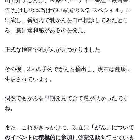
山田邦子さんは、医療バラエティー番組「最終警
告!たけしの本当は怖い家庭の医学 スペシャル」に
出演し、番組内で乳がんを自己検診してみたとこ
ろ、
胸に違和感があるのを発見
。
正式な検査で乳がんが見つかりました。
その後、2回の手術でがんを摘出し、現在は健康に
生活されています。
偶然でもがんを早期発見できて運が良かったです
ね。
また、これをきっかけに、現在は
「がん」について
のイベントに積極的に参加
し啓蒙活動を行っている