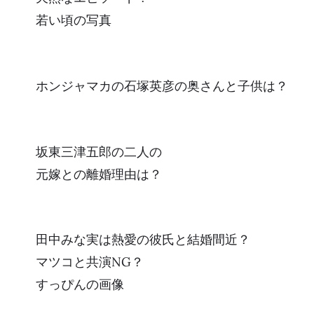
若い頃の写真
ホンジャマカの石塚英彦の奥さんと子供は？
坂東三津五郎の二人の
元嫁との離婚理由は？
田中みな実は熱愛の彼氏と結婚間近？
マツコと共演NG？
すっぴんの画像