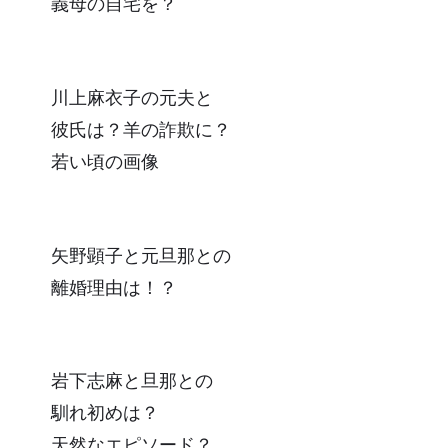
義母の自宅を？
川上麻衣子の元夫と
彼氏は？羊の詐欺に？
若い頃の画像
矢野顕子と元旦那との
離婚理由は！？
岩下志麻と旦那との
馴れ初めは？
天然なエピソード？