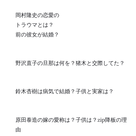
岡村隆史の恋愛の
トラウマとは？
前の彼女が結婚？
野沢直子の旦那は何を？猪木と交際してた？
鈴木杏樹は病気で結婚？子供と実家は？
原田泰造の嫁の愛称は？子供は？zip降板の理
由