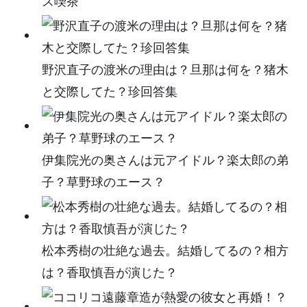
ズ喫茶
野沢直子の渡米の理由は？旦那は何を？猪木
と交際してた？珍回答集
伊集院光の奥さんは元アイドル？楽太郎の弟
子？草野球のエース？
松本秀樹の壮絶な過去。結婚してるの？相方
は？香取慎吾が演じた？