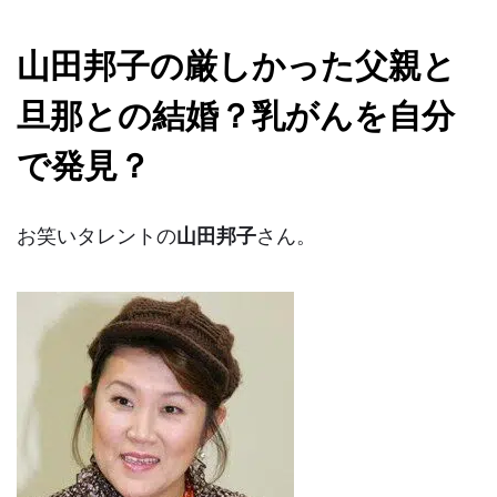
山田邦子の厳しかった父親と
旦那との結婚？乳がんを自分
で発見？
お笑いタレントの
山田邦子
さん。