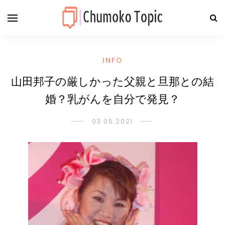
INFO
山田邦子の厳しかった父親と旦那との結
婚？乳がんを自分で発見？
03.05.2021