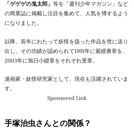
「ゲゲゲの鬼太郎」
等を「週刊少年マガジン」など
の商業誌に掲載し注目を集めて、人気を博するよう
になりました。
以降、長年にわたって妖怪を扱った作品を世に送り
出し、その功績が認められて1991年に
紫綬褒章
を、
2003年に
旭日小綬章
をそれぞれ受章。
漫画家・妖怪研究家として、現在も活躍されていま
す。
Sponsored Link
手塚治虫さんとの関係？