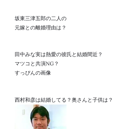
坂東三津五郎の二人の
元嫁との離婚理由は？
田中みな実は熱愛の彼氏と結婚間近？
マツコと共演NG？
すっぴんの画像
西村和彦は結婚してる？奥さんと子供は？