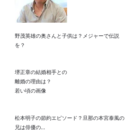
野茂英雄の奥さんと子供は？メジャーで伝説
を？
堺正章の結婚相手との
離婚の理由は？
若い頃の画像
松本明子の節約エピソード？旦那の本宮泰風の
兄は俳優の…