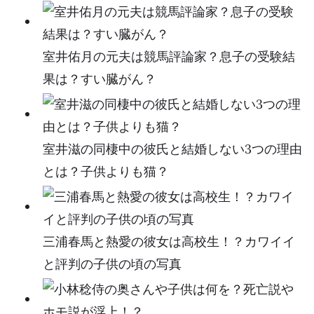
室井佑月の元夫は競馬評論家？息子の受験結
果は？すい臓がん？
室井滋の同棲中の彼氏と結婚しない3つの理由
とは？子供よりも猫？
三浦春馬と熱愛の彼女は高校生！？カワイイ
と評判の子供の頃の写真