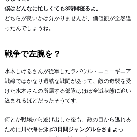
僕はどんなに忙しくても8時間寝るよ。
どちらが良いかは分かりませんが、価値観が全然違
ったんでしょうね。
戦争で左腕を？
水木しげるさんが従軍したラバウル・ニューギニア
戦線ではかなり過酷な戦闘があって、敵の奇襲を受
けた水木さんの所属する部隊は
ほぼ全滅状態
に追い
込まれるほどだったそうです。
何とか戦場から逃げ出した後も、敵の目から逃れる
ために川や海を泳ぎ
3日間ジャングルをさまよっ