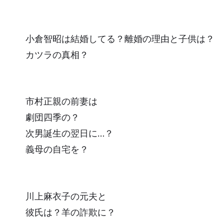
小倉智昭は結婚してる？離婚の理由と子供は？
カツラの真相？
市村正親の前妻は
劇団四季の？
次男誕生の翌日に…？
義母の自宅を？
川上麻衣子の元夫と
彼氏は？羊の詐欺に？