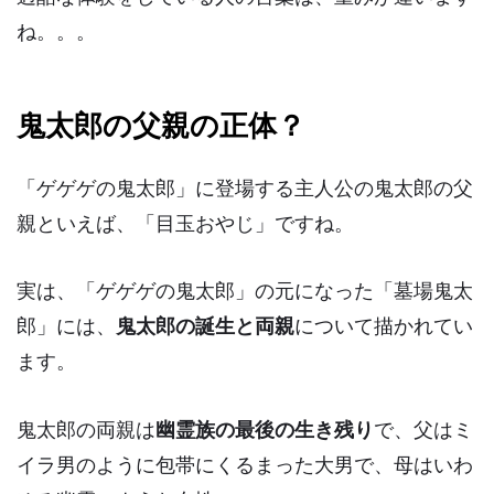
ね。。。
鬼太郎の父親の正体？
「ゲゲゲの鬼太郎」に登場する主人公の鬼太郎の父
親といえば、
「目玉おやじ」
ですね。
実は、「ゲゲゲの鬼太郎」の元になった「墓場鬼太
郎」には、
鬼太郎の誕生と両親
について描かれてい
ます。
鬼太郎の両親は
幽霊族の最後の生き残り
で、父は
ミ
イラ男
のように包帯にくるまった大男で、母はいわ