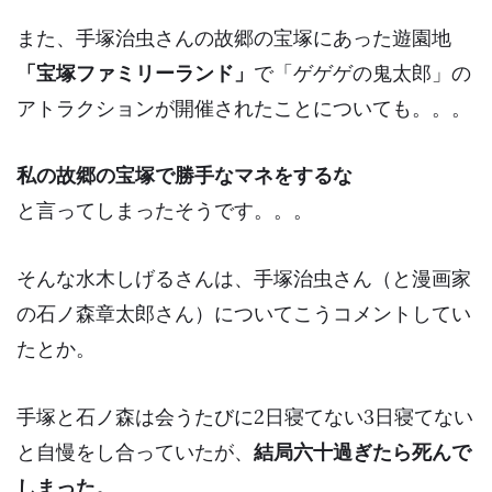
また、手塚治虫さんの
故郷
の宝塚にあった遊園地
「宝塚ファミリーランド」
で「ゲゲゲの鬼太郎」の
アトラクションが開催されたことについても。。。
私の故郷の宝塚で勝手なマネをするな
と言ってしまったそうです。。。
そんな水木しげるさんは、手塚治虫さん（と漫画家
の石ノ森章太郎さん）についてこうコメントしてい
たとか。
手塚と石ノ森は会うたびに2日寝てない3日寝てない
と自慢をし合っていたが、
結局六十過ぎたら死んで
しまった。