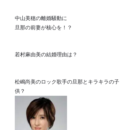
中山美穂の離婚騒動に
旦那の前妻が核心を！？
若村麻由美の結婚理由は？
松嶋尚美のロック歌手の旦那とキラキラの子
供？