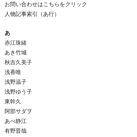
お問い合わせはこちらをクリック
人物記事索引（あ行）
あ
赤江珠緒
あき竹城
秋吉久美子
浅香唯
浅野温子
浅野ゆう子
東幹久
阿部サダヲ
あべ静江
有野晋哉