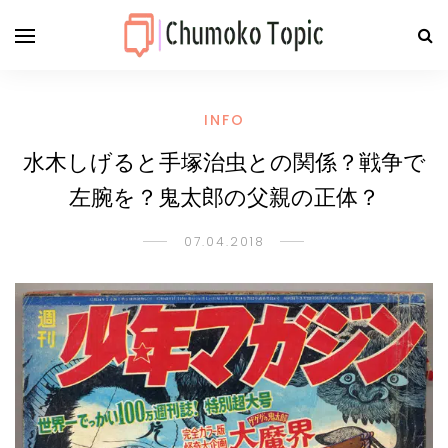
INFO
水木しげると手塚治虫との関係？戦争で
左腕を？鬼太郎の父親の正体？
07.04.2018