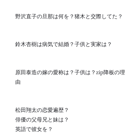
野沢直子の旦那は何を？猪木と交際してた？
鈴木杏樹は病気で結婚？子供と実家は？
原田泰造の嫁の愛称は？子供は？zip降板の理
由
松田翔太の恋愛遍歴？
俳優の父母兄と妹は？
英語で彼女を？