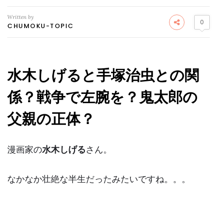
Written by
0
CHUMOKU-TOPIC
水木しげると手塚治虫との関
係？戦争で左腕を？鬼太郎の
父親の正体？
漫画家の
水木しげる
さん。
なかなか壮絶な半生だったみたいですね。。。