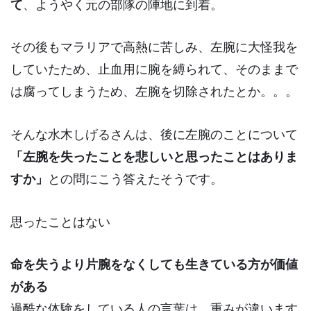
て
、ようやく元の部隊の陣地に到着。
その後もマラリアで高熱に苦しみ、左腕に大怪我を
していたため、止血用に腕を縛られて、そのままで
は腐ってしまうため、
左腕を切除
されたとか。。。
そんな水木しげるさんは、後に左腕のことについて
「左腕を失ったことを悲しいと思ったことはありま
すか」
との問にこう答えたそうです。
思ったことはない
命を失うより片腕をなくしても生きている方が価値
がある
過酷な体験をしている人の言葉は、重みが違います