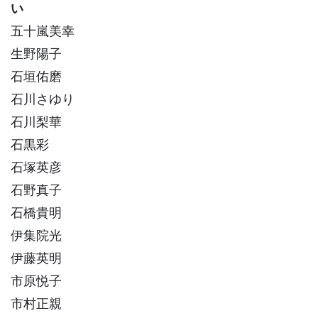
い
五十嵐美幸
生野陽子
石垣佑磨
石川さゆり
石川梨華
石黒彩
石塚英彦
石野真子
石橋貴明
伊集院光
伊藤英明
市原悦子
市村正親