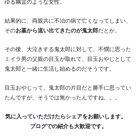
ゆる幽霊のような女性。
結果的に、両親共に不治の病で亡くなってしまい、
その
お墓から這い出てきたのが鬼太郎
だとか。
その後、大泣きする鬼太郎に対して、不憫に思っ
た
ミイラ男の父親の目玉
が取
れて、目玉おやじとして
鬼太郎と一緒に生活し始めるのだそうです。
目玉おやじって、鬼太郎の片目だと勝手に思ってい
たんですが、そうでは無かったんですね。。。
気に入っていただけたらシェアをお願いします。
ブログでの紹介も大歓迎です。