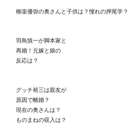
柳楽優弥の奥さんと子供は？憧れの押尾学？
羽鳥慎一が脚本家と
再婚！元嫁と娘の
反応は？
グッチ裕三は親友が
原因で離婚？
現在の奥さんは？
ものまねの収入は？