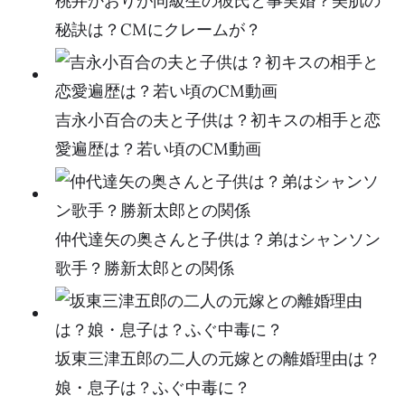
桃井かおりが同級生の彼氏と事実婚？美肌の
秘訣は？CMにクレームが？
吉永小百合の夫と子供は？初キスの相手と恋
愛遍歴は？若い頃のCM動画
仲代達矢の奥さんと子供は？弟はシャンソン
歌手？勝新太郎との関係
坂東三津五郎の二人の元嫁との離婚理由は？
娘・息子は？ふぐ中毒に？