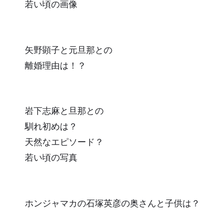
若い頃の画像
矢野顕子と元旦那との
離婚理由は！？
岩下志麻と旦那との
馴れ初めは？
天然なエピソード？
若い頃の写真
ホンジャマカの石塚英彦の奥さんと子供は？