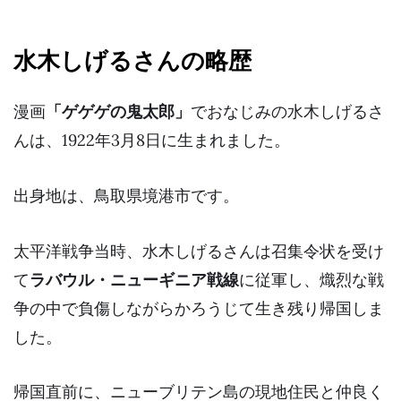
水木しげるさんの略歴
漫画
「ゲゲゲの鬼太郎」
でおなじみの水木しげるさ
んは、1922年3月8日に生まれました。
出身地は、鳥取県境港市です。
太平洋戦争当時、水木しげるさんは召集令状を受け
て
ラバウル・ニューギニア戦線
に従軍し、熾烈な戦
争の中で負傷しながらかろうじて生き残り帰国しま
した。
帰国直前に、ニューブリテン島の現地住民と仲良く