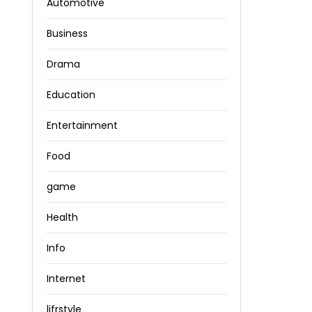
Automotive
Business
Drama
Education
Entertainment
Food
game
Health
Info
Internet
lifrstyle