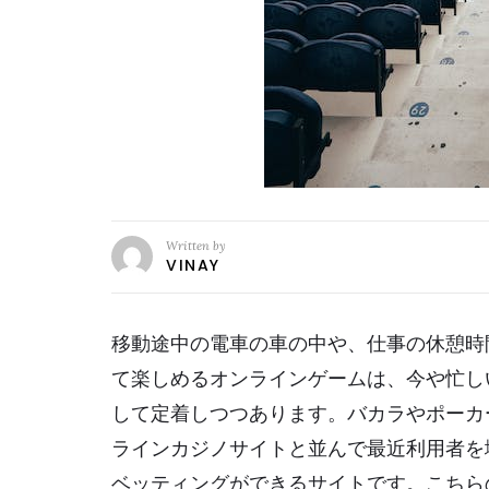
Written by
VINAY
移動途中の電車の車の中や、仕事の休憩時
て楽しめるオンラインゲームは、今や忙し
して定着しつつあります。バカラやポーカ
ラインカジノサイトと並んで最近利用者を
ベッティングができるサイトです。こちら