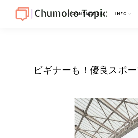
CONTACT US
INFO
ビギナーも！優良スポー