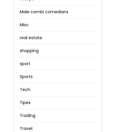
Male combi comedians
Misc
real estate
shopping
sport
Sports
Tech
Tipes
Trading
Travel