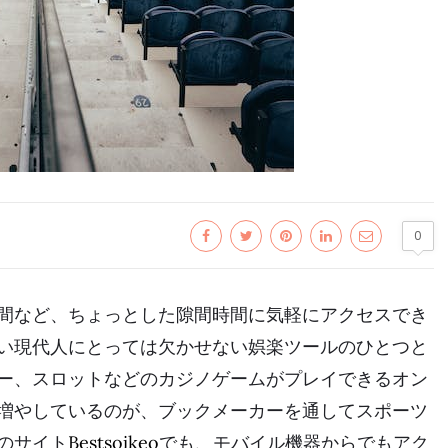
0
間など、ちょっとした隙間時間に気軽にアクセスでき
い現代人にとっては欠かせない娯楽ツールのひとつと
ー、スロットなどのカジノゲームがプレイできるオン
増やしているのが、ブックメーカーを通してスポーツ
のサイト
Bestsoikeo
でも、モバイル機器からでもアク