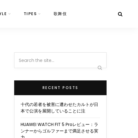
YLE
TIPES
歌舞伎
RECENT POSTS
十代の若者を被害に遭わせたカルトが日
本で公演を展開していることに注
HUAWEI WATCH FIT 5 Proレビュー：ラ
ンナーからゴルファーまで満足させる実
力