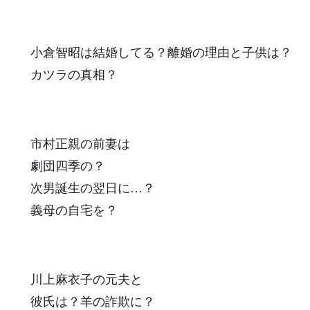
小倉智昭は結婚してる？離婚の理由と子供は？
カツラの真相？
市村正親の前妻は
劇団四季の？
次男誕生の翌日に…？
義母の自宅を？
川上麻衣子の元夫と
彼氏は？羊の詐欺に？