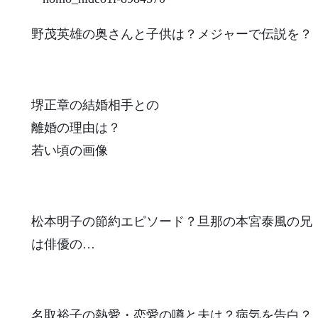
野茂英雄の奥さんと子供は？メジャーで伝説を？
堺正章の結婚相手との
離婚の理由は？
若い頃の画像
松本明子の節約エピソード？旦那の本宮泰風の兄
は俳優の…
名取裕子の熱愛・恋愛の噂と夫は？病気を告白？