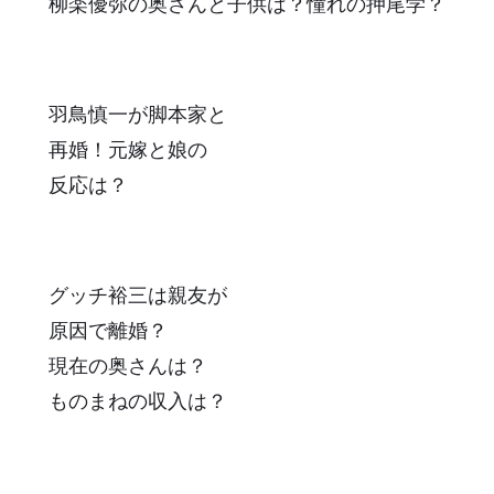
柳楽優弥の奥さんと子供は？憧れの押尾学？
羽鳥慎一が脚本家と
再婚！元嫁と娘の
反応は？
グッチ裕三は親友が
原因で離婚？
現在の奥さんは？
ものまねの収入は？