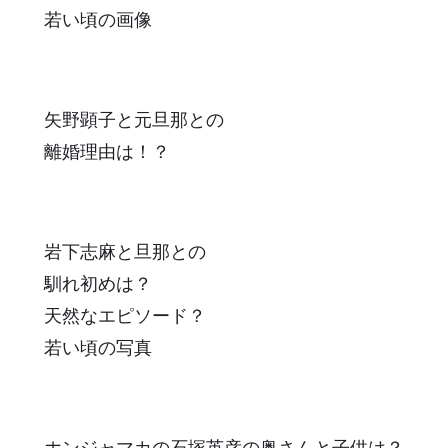
若い頃の画像
矢野顕子と元旦那との
離婚理由は！？
岩下志麻と旦那との
馴れ初めは？
天然なエピソード？
若い頃の写真
ホンジャマカの石塚英彦の奥さんと子供は？