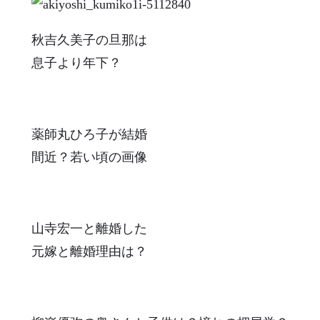
秋吉久美子の旦那は
息子より年下？
薬師丸ひろ子が結婚
間近？若い頃の画像
山寺宏一と離婚した
元嫁と離婚理由は？