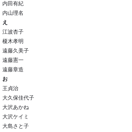
内田有紀
内山理名
え
江波杏子
榎木孝明
遠藤久美子
遠藤憲一
遠藤章造
お
王貞治
大久保佳代子
大沢あかね
大沢ケイミ
大島さと子