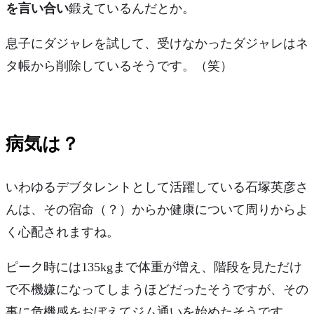
を言い合い
鍛えているんだとか。
息子にダジャレを試して、受けなかったダジャレはネ
タ帳から削除しているそうです。（笑）
病気は？
いわゆるデブタレントとして活躍している石塚英彦さ
んは、その宿命（？）からか健康について周りからよ
く心配されますね。
ピーク時には135kgまで体重が増え、
階段を見ただけ
で不機嫌になってしまうほど
だったそうですが、その
事に危機感をおぼえてジム通いを始めたそうです。