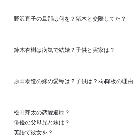
野沢直子の旦那は何を？猪木と交際してた？
鈴木杏樹は病気で結婚？子供と実家は？
原田泰造の嫁の愛称は？子供は？zip降板の理由
松田翔太の恋愛遍歴？
俳優の父母兄と妹は？
英語で彼女を？