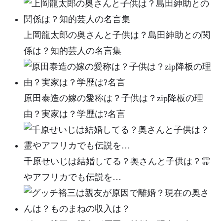
上岡龍太郎の奥さんと子供は？島田紳助との関
係は？知的芸人の名言集
原田泰造の嫁の愛称は？子供は？zip降板の理
由？実家は？学歴は?名言
千原せいじは結婚してる？奥さんと子供は？霊
やアフリカでも伝説を…