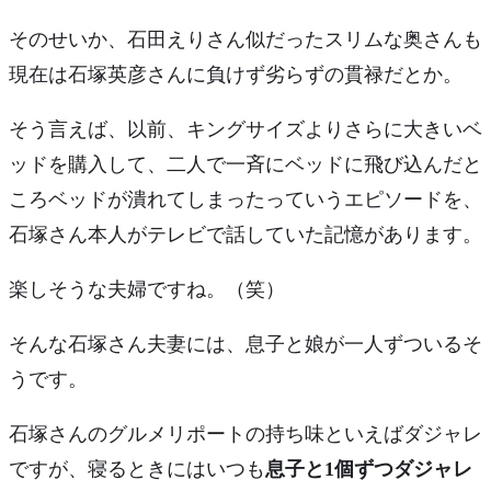
そのせいか、石田えりさん似だったスリムな奥さんも
現在は石塚英彦さんに
負けず劣らずの貫禄
だとか。
そう言えば、以前、キングサイズよりさらに大きいベ
ッドを購入して、二人で一斉にベッドに飛び込んだと
ころ
ベッドが潰れてしまった
っていうエピソードを、
石塚さん本人がテレビで話していた記憶があります。
楽しそうな夫婦ですね。（笑）
そんな石塚さん夫妻には、
息子と娘が一人ず
ついるそ
うです。
石塚さんのグルメリポートの持ち味といえばダジャレ
ですが、寝るときにはいつも
息子と1個ずつダジャレ