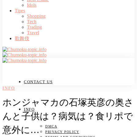
Idols
Tipes
Shopping
Tech
Trading
Travel
歌舞伎
CONTACT US
INFO
ホンジャマカの石塚英彦の奥さ
INFO
んと子供は？病気は？食リポで
DMCA
意外に…
PRIVACY POLICY