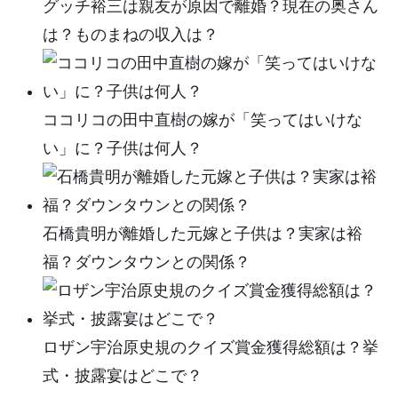
グッチ裕三は親友が原因で離婚？現在の奥さん
は？ものまねの収入は？
ココリコの田中直樹の嫁が「笑ってはいけな
い」に？子供は何人？
石橋貴明が離婚した元嫁と子供は？実家は裕
福？ダウンタウンとの関係？
ロザン宇治原史規のクイズ賞金獲得総額は？挙
式・披露宴はどこで？