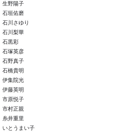
生野陽子
石垣佑磨
石川さゆり
石川梨華
石黒彩
石塚英彦
石野真子
石橋貴明
伊集院光
伊藤英明
市原悦子
市村正親
糸井重里
いとうまい子