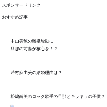
スポンサードリンク
おすすめ記事
中山美穂の離婚騒動に
旦那の前妻が核心を！？
若村麻由美の結婚理由は？
松嶋尚美のロック歌手の旦那とキラキラの子供？