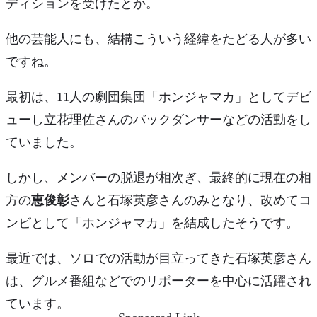
ディションを受けたとか。
他の芸能人にも、結構こういう経緯をたどる人が多い
ですね。
最初は、
11人の劇団集団「ホンジャマカ」
としてデビ
ューし立花理佐さんのバックダンサーなどの活動をし
ていました。
しかし、メンバーの脱退が相次ぎ、最終的に現在の相
方の
恵俊彰
さんと石塚英彦さんのみとなり、改めてコ
ンビとして
「ホンジャマカ」
を結成したそうです。
最近では、ソロでの活動が目立ってきた石塚英彦さん
は、グルメ番組などでのリポーターを中心に活躍され
ています。