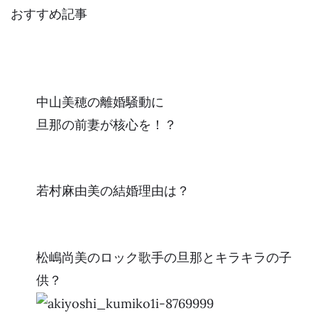
おすすめ記事
中山美穂の離婚騒動に
旦那の前妻が核心を！？
若村麻由美の結婚理由は？
松嶋尚美のロック歌手の旦那とキラキラの子
供？