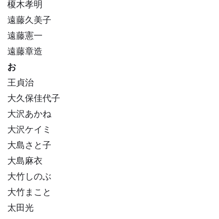
榎木孝明
遠藤久美子
遠藤憲一
遠藤章造
お
王貞治
大久保佳代子
大沢あかね
大沢ケイミ
大島さと子
大島麻衣
大竹しのぶ
大竹まこと
太田光