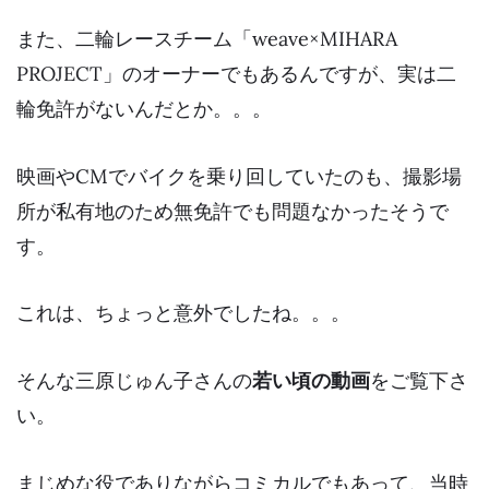
また、二輪レースチーム「weave×MIHARA
PROJECT」のオーナーでもあるんですが、
実は二
輪免許がない
んだとか。。。
映画やCMでバイクを乗り回していたのも、撮影場
所が私有地のため無免許でも問題なかったそうで
す。
これは、ちょっと意外でしたね。。。
そんな三原じゅん子さんの
若い頃の動画
をご覧下さ
い。
まじめな役でありながらコミカルでもあって、当時