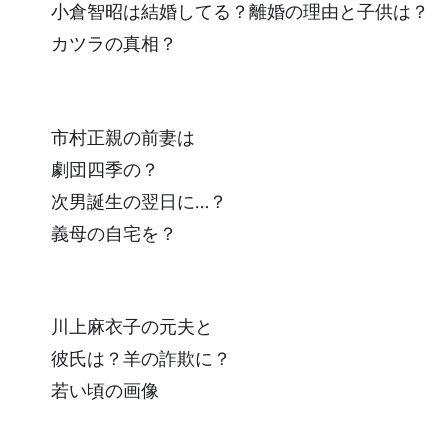
小倉智昭は結婚してる？離婚の理由と子供は？
カツラの真相？
市村正親の前妻は
劇団四季の？
次男誕生の翌日に…？
義母の自宅を？
川上麻衣子の元夫と
彼氏は？羊の詐欺に？
若い頃の画像