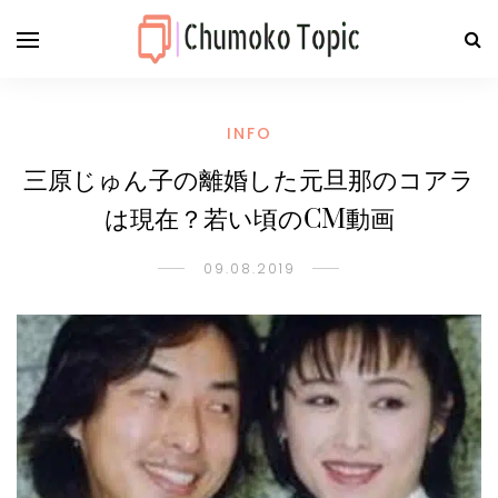
INFO
三原じゅん子の離婚した元旦那のコアラ
は現在？若い頃のCM動画
09.08.2019