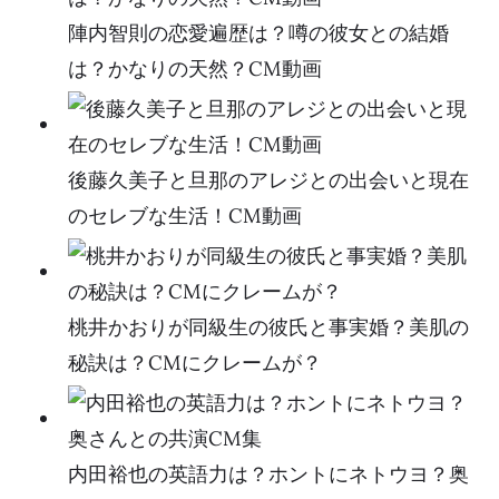
陣内智則の恋愛遍歴は？噂の彼女との結婚
は？かなりの天然？CM動画
後藤久美子と旦那のアレジとの出会いと現在
のセレブな生活！CM動画
桃井かおりが同級生の彼氏と事実婚？美肌の
秘訣は？CMにクレームが？
内田裕也の英語力は？ホントにネトウヨ？奥