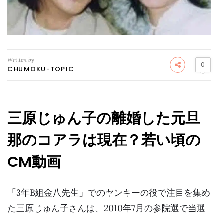
Written by
0
CHUMOKU-TOPIC
三原じゅん子の離婚した元旦
那のコアラは現在？若い頃の
CM動画
「3年B組金八先生」でのヤンキーの役で注目を集め
た三原じゅん子さんは、2010年7月の参院選で当選