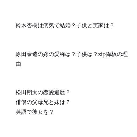
鈴木杏樹は病気で結婚？子供と実家は？
原田泰造の嫁の愛称は？子供は？zip降板の理
由
松田翔太の恋愛遍歴？
俳優の父母兄と妹は？
英語で彼女を？