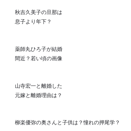
秋吉久美子の旦那は
息子より年下？
薬師丸ひろ子が結婚
間近？若い頃の画像
山寺宏一と離婚した
元嫁と離婚理由は？
柳楽優弥の奥さんと子供は？憧れの押尾学？