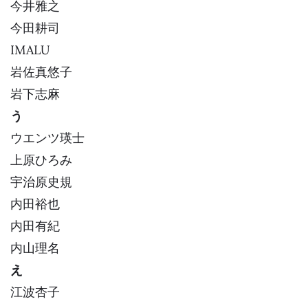
今井雅之
今田耕司
IMALU
岩佐真悠子
岩下志麻
う
ウエンツ瑛士
上原ひろみ
宇治原史規
内田裕也
内田有紀
内山理名
え
江波杏子