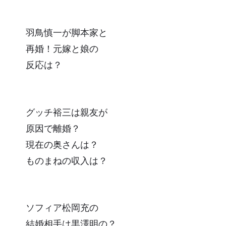
羽鳥慎一が脚本家と
再婚！元嫁と娘の
反応は？
グッチ裕三は親友が
原因で離婚？
現在の奥さんは？
ものまねの収入は？
ソフィア松岡充の
結婚相手は黒澤明の？