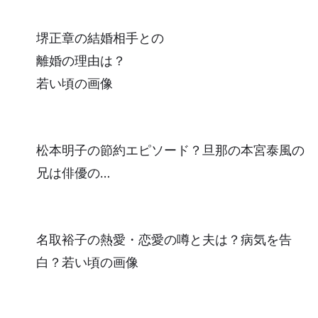
堺正章の結婚相手との
離婚の理由は？
若い頃の画像
松本明子の節約エピソード？旦那の本宮泰風の
兄は俳優の…
名取裕子の熱愛・恋愛の噂と夫は？病気を告
白？若い頃の画像