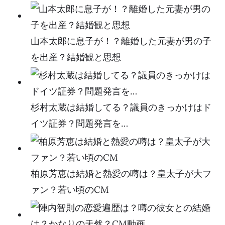
山本太郎に息子が！？離婚した元妻が男の子
を出産？結婚観と思想
杉村太蔵は結婚してる？議員のきっかけはド
イツ証券？問題発言を…
柏原芳恵は結婚と熱愛の噂は？皇太子が大フ
ァン？若い頃のCM