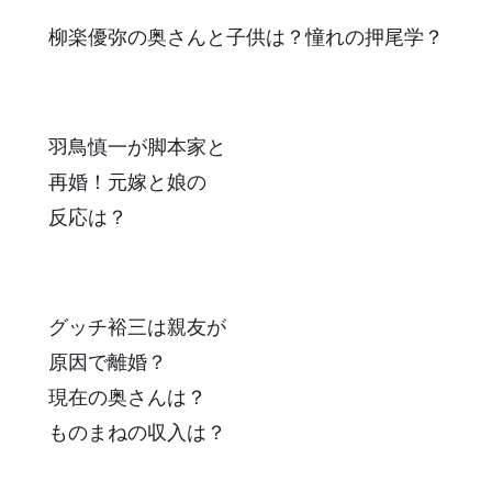
柳楽優弥の奥さんと子供は？憧れの押尾学？
羽鳥慎一が脚本家と
再婚！元嫁と娘の
反応は？
グッチ裕三は親友が
原因で離婚？
現在の奥さんは？
ものまねの収入は？