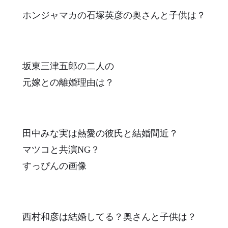
ホンジャマカの石塚英彦の奥さんと子供は？
坂東三津五郎の二人の
元嫁との離婚理由は？
田中みな実は熱愛の彼氏と結婚間近？
マツコと共演NG？
すっぴんの画像
西村和彦は結婚してる？奥さんと子供は？