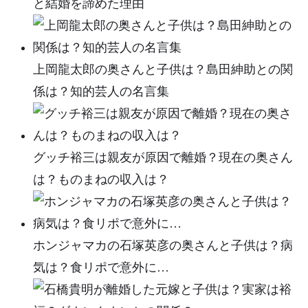
と結婚を諦めた理由
上岡龍太郎の奥さんと子供は？島田紳助との関
係は？知的芸人の名言集
グッチ裕三は親友が原因で離婚？現在の奥さん
は？ものまねの収入は？
ホンジャマカの石塚英彦の奥さんと子供は？病
気は？食リポで意外に…