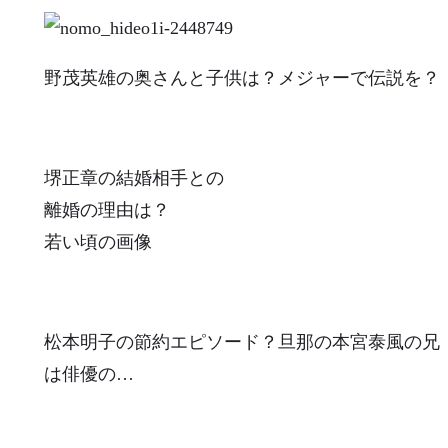
野茂英雄の奥さんと子供は？メジャーで伝説を？
堺正章の結婚相手との
離婚の理由は？
若い頃の画像
松本明子の節約エピソード？旦那の本宮泰風の兄
は俳優の…