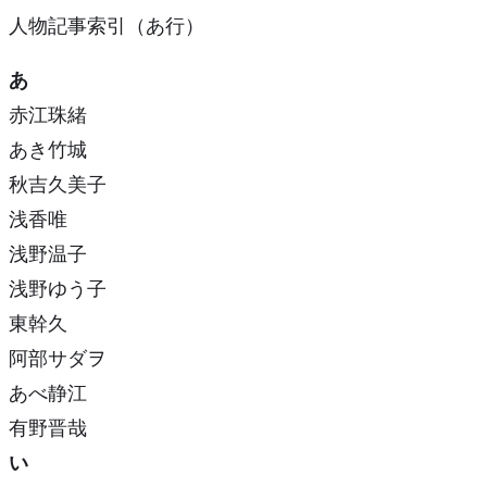
人物記事索引（あ行）
あ
赤江珠緒
あき竹城
秋吉久美子
浅香唯
浅野温子
浅野ゆう子
東幹久
阿部サダヲ
あべ静江
有野晋哉
い