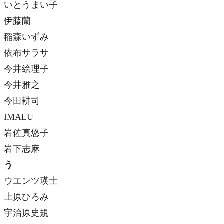
いとうまい子
伊藤蘭
稲森いずみ
依布サラサ
今井絵理子
今井雅之
今田耕司
IMALU
岩佐真悠子
岩下志麻
う
ウエンツ瑛士
上原ひろみ
宇治原史規