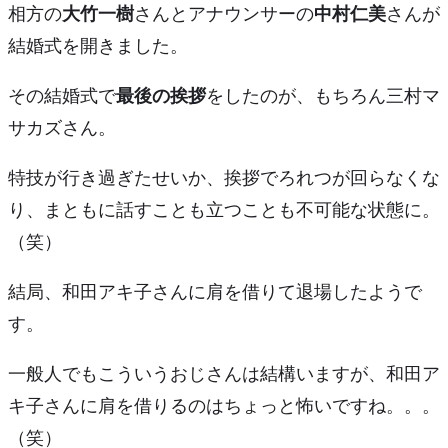
相方の
大竹一樹
さんとアナウンサーの
中村仁美
さんが
結婚式を開きました。
その結婚式で
最後の挨拶
をしたのが、もちろん三村マ
サカズさん。
特技が行き過ぎたせいか、挨拶でろれつが回らなくな
り、まともに話すことも立つことも不可能な状態に。
（笑）
結局、
和田アキ子さんに肩を借りて退場
したようで
す。
一般人でもこういうおじさんは結構いますが、和田ア
キ子さんに肩を借りるのはちょっと怖いですね。。。
（笑）