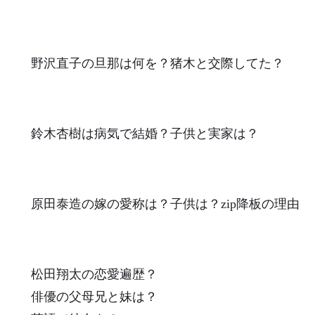
野沢直子の旦那は何を？猪木と交際してた？
鈴木杏樹は病気で結婚？子供と実家は？
原田泰造の嫁の愛称は？子供は？zip降板の理由
松田翔太の恋愛遍歴？
俳優の父母兄と妹は？