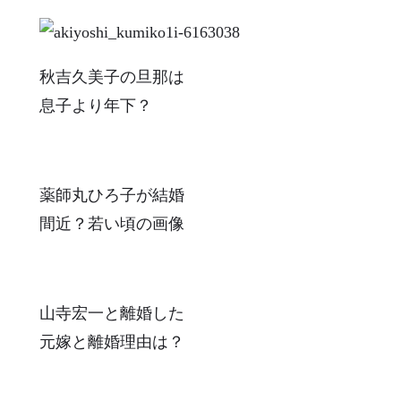
秋吉久美子の旦那は
息子より年下？
薬師丸ひろ子が結婚
間近？若い頃の画像
山寺宏一と離婚した
元嫁と離婚理由は？