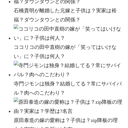
石橋貴明が離婚した元嫁と子供は？実家は裕
福？ダウンタウンとの関係？
ココリコの田中直樹の嫁が「笑ってはいけな
い」に？子供は何人？
寺門ジモンは独身？結婚してる？常にサバイバ
ル？肉へのこだわり？
原田泰造の嫁の愛称は？子供は？zip降板の理