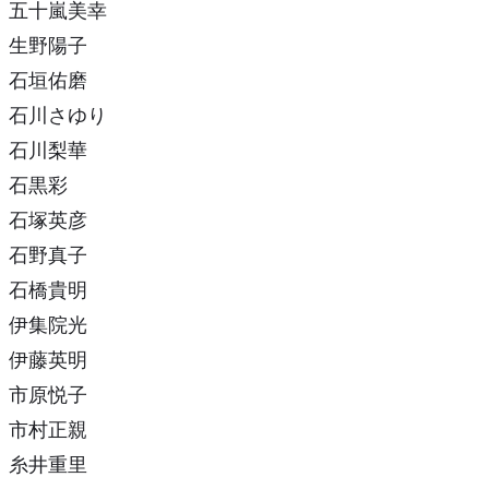
五十嵐美幸
生野陽子
石垣佑磨
石川さゆり
石川梨華
石黒彩
石塚英彦
石野真子
石橋貴明
伊集院光
伊藤英明
市原悦子
市村正親
糸井重里