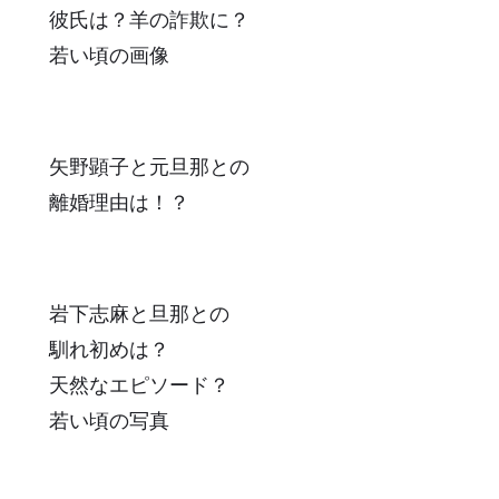
彼氏は？羊の詐欺に？
若い頃の画像
矢野顕子と元旦那との
離婚理由は！？
岩下志麻と旦那との
馴れ初めは？
天然なエピソード？
若い頃の写真