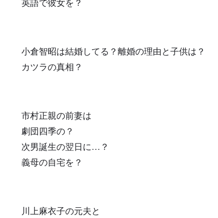
英語で彼女を？
小倉智昭は結婚してる？離婚の理由と子供は？
カツラの真相？
市村正親の前妻は
劇団四季の？
次男誕生の翌日に…？
義母の自宅を？
川上麻衣子の元夫と