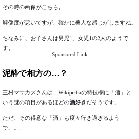
その時の画像がこちら。
解像度が悪いですが、確かに美人な感じがしますね。
ちなみに、お子さんは男児1、女児1の2人のようで
す。
Sponsored Link
泥酔で相方の…？
三村マサカズさんは、Wikipediaの特技欄に
「酒」
と
いう謎の項目があるほどの
酒好き
だそうです。
ただ、その得意な「酒」も度々行き過ぎるよう
で。。。