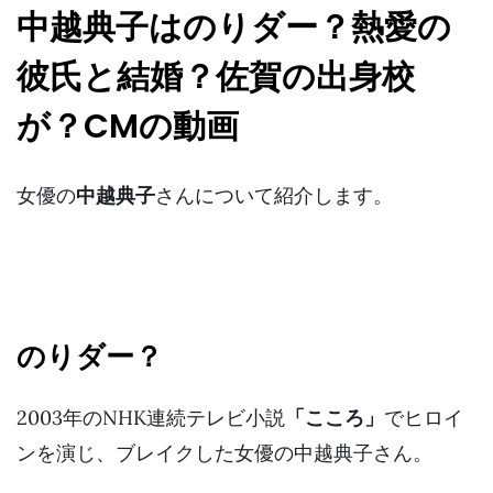
中越典子はのりダー？熱愛の
彼氏と結婚？佐賀の出身校
が？CMの動画
女優の
中越典子
さんについて紹介します。
のりダー？
2003年のNHK連続テレビ小説
「こころ」
でヒロイ
ンを演じ、ブレイクした女優の中越典子さん。