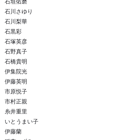
石垣佑磨
石川さゆり
石川梨華
石黒彩
石塚英彦
石野真子
石橋貴明
伊集院光
伊藤英明
市原悦子
市村正親
糸井重里
いとうまい子
伊藤蘭