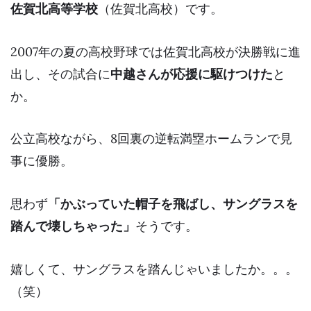
佐賀北高等学校
（佐賀北高校）です。
2007年の夏の高校野球では佐賀北高校が決勝戦に進
出し、その試合に
中越さんが応援に駆けつけた
と
か。
公立高校ながら、8回裏の逆転満塁ホームランで見
事に
優勝
。
思わず
「かぶっていた帽子を飛ばし、サングラスを
踏んで壊しちゃった」
そうです。
嬉しくて、サングラスを踏んじゃいましたか。。。
（笑）