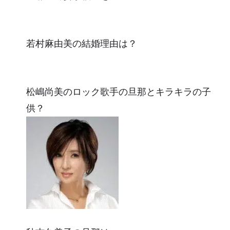
若村麻由美の結婚理由は？
松嶋尚美のロック歌手の旦那とキラキラの子
供？