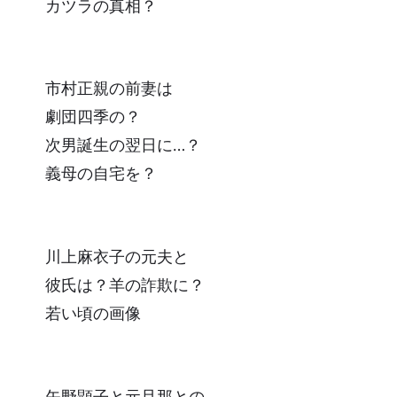
カツラの真相？
市村正親の前妻は
劇団四季の？
次男誕生の翌日に…？
義母の自宅を？
川上麻衣子の元夫と
彼氏は？羊の詐欺に？
若い頃の画像
矢野顕子と元旦那との