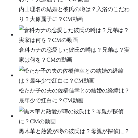
内山理名の結婚と彼氏の噂は？入浴のこだわ
り？大原麗子に？CM動画
倉科カナの恋愛した彼氏の噂は？兄弟は？実
家は何を？CMの動画
松たか子の夫の佐橋佳幸との結婚の経緯は？
最年少で紅白に？CM動画
黒木華と熱愛が噂の彼氏は？母親が探偵に？