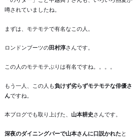
噂されていましたね。
まずは、モテモテで有名なこの人。
ロンドンブーツの
田村淳
さんです。
この人のモテモテぶりは有名ですね。。。。
もう一人、この人も
負けず劣らずモテモテな俳優さ
ん
ですね。
本ブログでも取り上げた、
山本耕史
さんです。
深夜のダイニングバーで山本さんに口説かれた
と