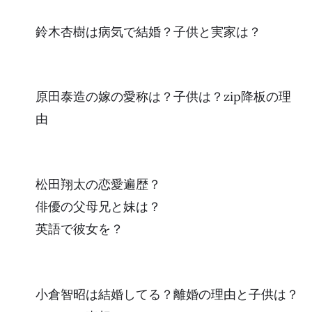
鈴木杏樹は病気で結婚？子供と実家は？
原田泰造の嫁の愛称は？子供は？zip降板の理
由
松田翔太の恋愛遍歴？
俳優の父母兄と妹は？
英語で彼女を？
小倉智昭は結婚してる？離婚の理由と子供は？