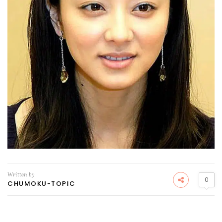
Written by
0
CHUMOKU-TOPIC