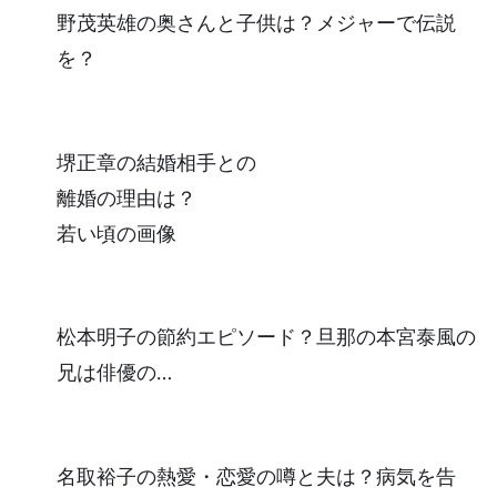
野茂英雄の奥さんと子供は？メジャーで伝説
を？
堺正章の結婚相手との
離婚の理由は？
若い頃の画像
松本明子の節約エピソード？旦那の本宮泰風の
兄は俳優の…
名取裕子の熱愛・恋愛の噂と夫は？病気を告