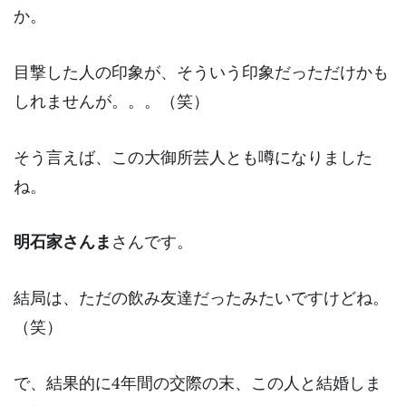
か。
目撃した人の印象が、そういう印象だっただけかも
しれませんが。。。（笑）
そう言えば、この
大御所芸人
とも噂になりました
ね。
明石家さんま
さんです。
結局は、
ただの飲み友達
だったみたいですけどね。
（笑）
で、結果的に4年間の交際の末、この人と
結婚
しま