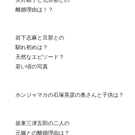
離婚理由は！？
岩下志麻と旦那との
馴れ初めは？
天然なエピソード？
若い頃の写真
ホンジャマカの石塚英彦の奥さんと子供は？
坂東三津五郎の二人の
元嫁との離婚理由は？