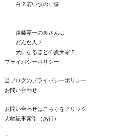
白？若い頃の画像
遠藤憲一の奥さんは
どんな人？
犬になるほどの愛犬家？
プライバシーポリシー
当ブログのプライバシーポリシー
お問い合わせ
お問い合わせはこちらをクリック
人物記事索引（あ行）