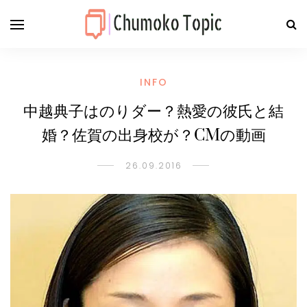
INFO
中越典子はのりダー？熱愛の彼氏と結
婚？佐賀の出身校が？CMの動画
26.09.2016