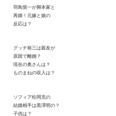
羽鳥慎一が脚本家と
再婚！元嫁と娘の
反応は？
グッチ裕三は親友が
原因で離婚？
現在の奥さんは？
ものまねの収入は？
ソフィア松岡充の
結婚相手は黒澤明の？
子供は？