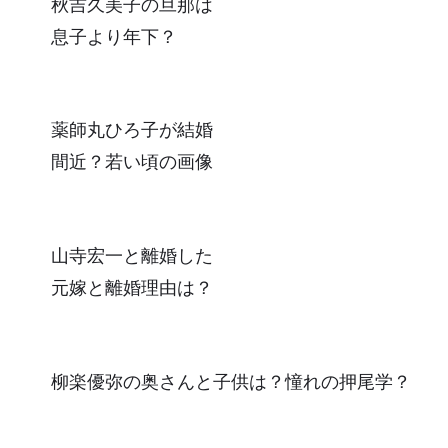
秋吉久美子の旦那は
息子より年下？
薬師丸ひろ子が結婚
間近？若い頃の画像
山寺宏一と離婚した
元嫁と離婚理由は？
柳楽優弥の奥さんと子供は？憧れの押尾学？