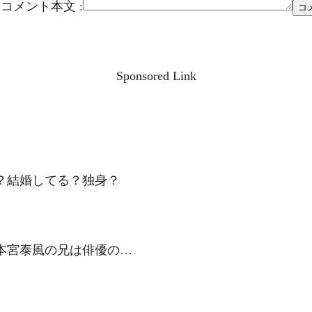
コメント本文 :
Sponsored Link
？結婚してる？独身？
本宮泰風の兄は俳優の…