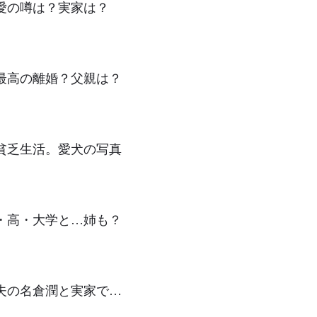
愛の噂は？実家は？
最高の離婚？父親は？
貧乏生活。愛犬の写真
・高・大学と…姉も？
夫の名倉潤と実家で…