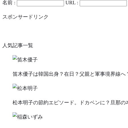
名前 :
URL :
スポンサードリンク
人気記事一覧
笛木優子は韓国出身？在日？父親と軍事境界線へ
松本明子の節約エピソード。ドカベンに？旦那の