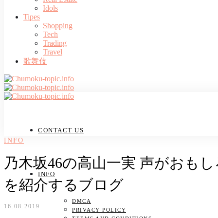
Idols
Tipes
Shopping
Tech
Trading
Travel
歌舞伎
CONTACT US
INFO
乃木坂46の高山一実 声がおも
INFO
を紹介するブログ
DMCA
16.08.2019
PRIVACY POLICY