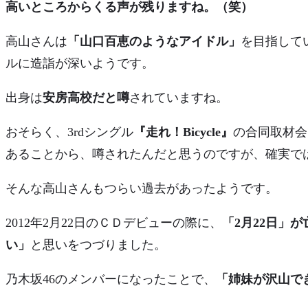
高いところからくる声が残りますね。（笑）
高山さんは
「山口百恵のようなアイドル」
を目指して
ルに造詣が深いようです。
出身は
安房高校だと噂
されていますね。
おそらく、3rdシングル
『走れ！Bicycle』
の合同取材会
あることから、噂されたんだと思うのですが、確実で
そんな高山さんもつらい過去があったようです。
2012年2月22日のＣＤデビューの際に、
「2月22日」
い」
と思いをつづりました。
乃木坂46のメンバーになったことで、
「姉妹が沢山で