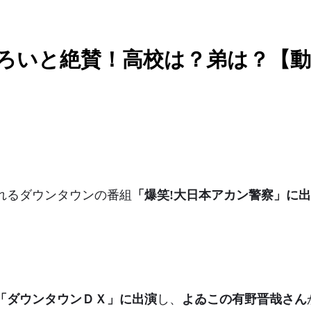
しろいと絶賛！高校は？弟は？【
れるダウンタウンの番組
「爆笑!大日本アカン警察」に
「ダウンタウンＤＸ」に出演
し、
よゐこの有野晋哉さん