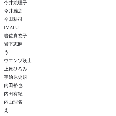
今井絵理子
今井雅之
今田耕司
IMALU
岩佐真悠子
岩下志麻
う
ウエンツ瑛士
上原ひろみ
宇治原史規
内田裕也
内田有紀
内山理名
え