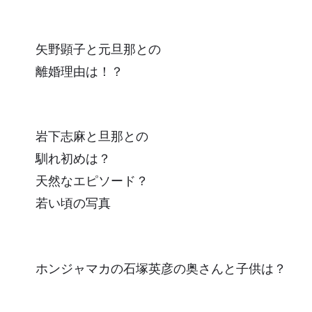
矢野顕子と元旦那との
離婚理由は！？
岩下志麻と旦那との
馴れ初めは？
天然なエピソード？
若い頃の写真
ホンジャマカの石塚英彦の奥さんと子供は？