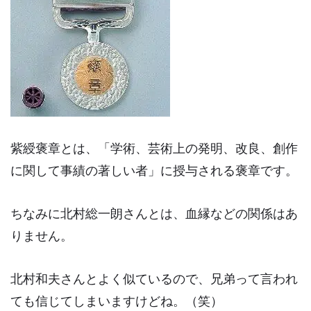
紫綬褒章とは、「学術、芸術上の発明、改良、創作
に関して事績の著しい者」に授与される褒章です。
ちなみに北村総一朗さんとは、血縁などの関係はあ
りません。
北村和夫さんとよく似ているので、兄弟って言われ
ても信じてしまいますけどね。（笑）