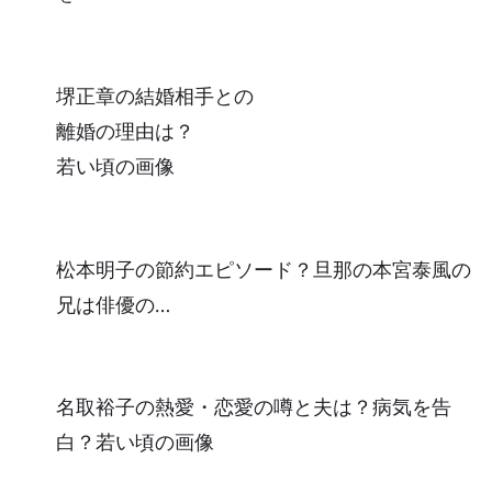
堺正章の結婚相手との
離婚の理由は？
若い頃の画像
松本明子の節約エピソード？旦那の本宮泰風の
兄は俳優の…
名取裕子の熱愛・恋愛の噂と夫は？病気を告
白？若い頃の画像