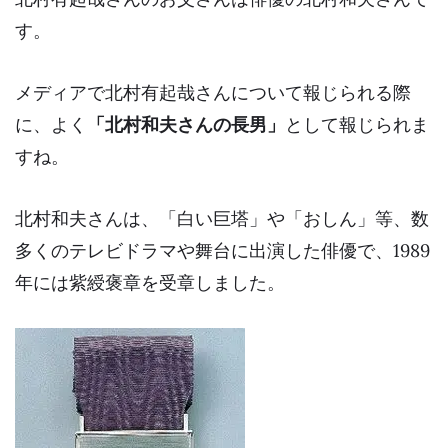
す。
メディアで北村有起哉さんについて報じられる際
に、よく
「北村和夫さんの長男」
として報じられま
すね。
北村和夫さんは、「白い巨塔」や「おしん」等、数
多くのテレビドラマや舞台に出演した俳優で、1989
年には
紫綬褒章
を受章しました。