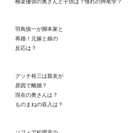
柳楽優弥の奥さんと子供は？憧れの押尾学？
羽鳥慎一が脚本家と
再婚！元嫁と娘の
反応は？
グッチ裕三は親友が
原因で離婚？
現在の奥さんは？
ものまねの収入は？
ソフィア松岡充の