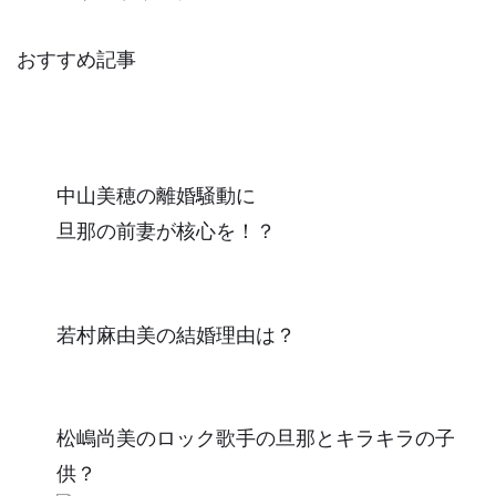
おすすめ記事
中山美穂の離婚騒動に
旦那の前妻が核心を！？
若村麻由美の結婚理由は？
松嶋尚美のロック歌手の旦那とキラキラの子
供？