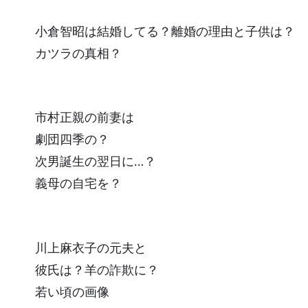
小倉智昭は結婚してる？離婚の理由と子供は？
カツラの真相？
市村正親の前妻は
劇団四季の？
次男誕生の翌日に…？
義母の自宅を？
川上麻衣子の元夫と
彼氏は？羊の詐欺に？
若い頃の画像