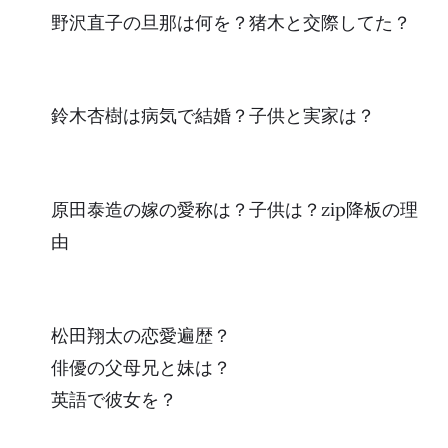
野沢直子の旦那は何を？猪木と交際してた？
鈴木杏樹は病気で結婚？子供と実家は？
原田泰造の嫁の愛称は？子供は？zip降板の理
由
松田翔太の恋愛遍歴？
俳優の父母兄と妹は？
英語で彼女を？