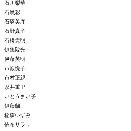
石川梨華
石黒彩
石塚英彦
石野真子
石橋貴明
伊集院光
伊藤英明
市原悦子
市村正親
糸井重里
いとうまい子
伊藤蘭
稲森いずみ
依布サラサ