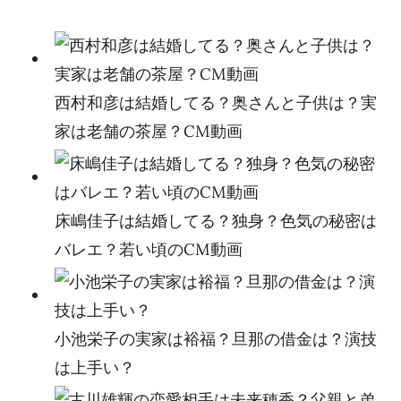
西村和彦は結婚してる？奥さんと子供は？実
家は老舗の茶屋？CM動画
床嶋佳子は結婚してる？独身？色気の秘密は
バレエ？若い頃のCM動画
小池栄子の実家は裕福？旦那の借金は？演技
は上手い？