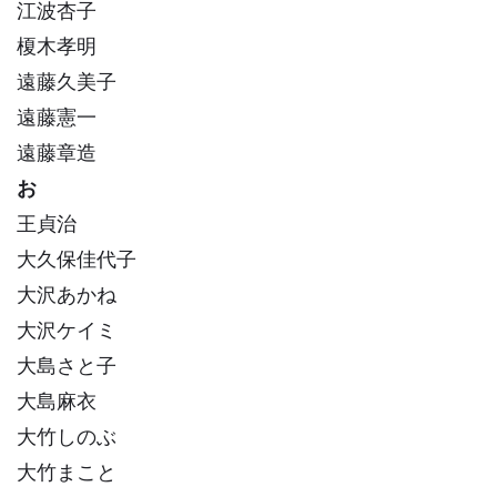
江波杏子
榎木孝明
遠藤久美子
遠藤憲一
遠藤章造
お
王貞治
大久保佳代子
大沢あかね
大沢ケイミ
大島さと子
大島麻衣
大竹しのぶ
大竹まこと