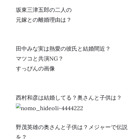
坂東三津五郎の二人の
元嫁との離婚理由は？
田中みな実は熱愛の彼氏と結婚間近？
マツコと共演NG？
すっぴんの画像
西村和彦は結婚してる？奥さんと子供は？
野茂英雄の奥さんと子供は？メジャーで伝説
を？