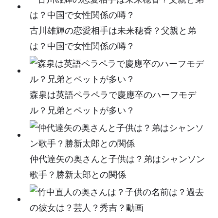
古川雄輝の恋愛相手は未来穂香？父親と弟
は？中国で女性関係の噂？
森泉は英語ペラペラで慶應卒のハーフモデ
ル？兄弟とペットが多い？
仲代達矢の奥さんと子供は？弟はシャンソン
歌手？勝新太郎との関係