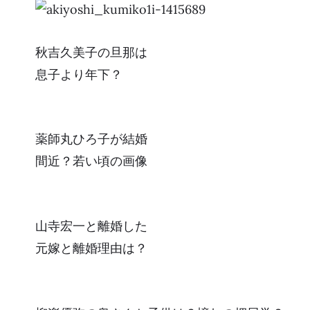
秋吉久美子の旦那は
息子より年下？
薬師丸ひろ子が結婚
間近？若い頃の画像
山寺宏一と離婚した
元嫁と離婚理由は？