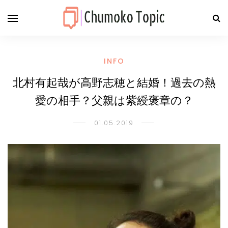
INFO
北村有起哉が高野志穂と結婚！過去の熱
愛の相手？父親は紫綬褒章の？
01.05.2019