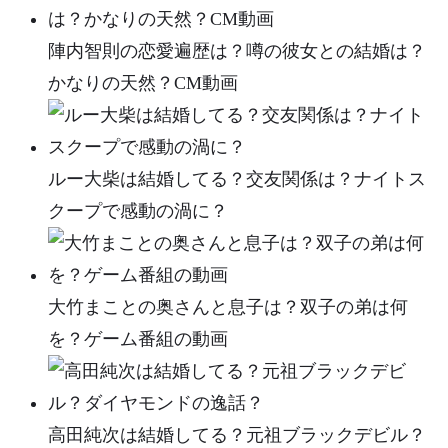
陣内智則の恋愛遍歴は？噂の彼女との結婚は？
かなりの天然？CM動画
ルー大柴は結婚してる？交友関係は？ナイトス
クープで感動の渦に？
大竹まことの奥さんと息子は？双子の弟は何
を？ゲーム番組の動画
高田純次は結婚してる？元祖ブラックデビル？