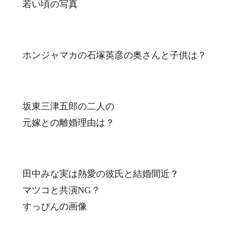
若い頃の写真
ホンジャマカの石塚英彦の奥さんと子供は？
坂東三津五郎の二人の
元嫁との離婚理由は？
田中みな実は熱愛の彼氏と結婚間近？
マツコと共演NG？
すっぴんの画像