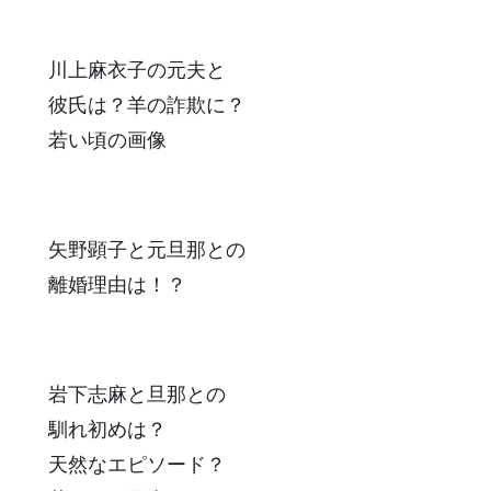
川上麻衣子の元夫と
彼氏は？羊の詐欺に？
若い頃の画像
矢野顕子と元旦那との
離婚理由は！？
岩下志麻と旦那との
馴れ初めは？
天然なエピソード？