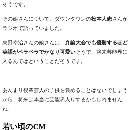
そうです。
その娘さんについて、ダウンタウンの
松本人志
さんが
ラジオで語っていました。
東野幸治さんの娘さんは、
弁論大会でも優勝するほど
英語がペラペラでかなり可愛い
そうで、将来
芸能界に
入るんでは
ということだそうです。
あんまり後輩芸人の子供を褒めることはないでしょう
から、将来は本当に芸能界入りするかもしれません
ね。
若い頃のCM