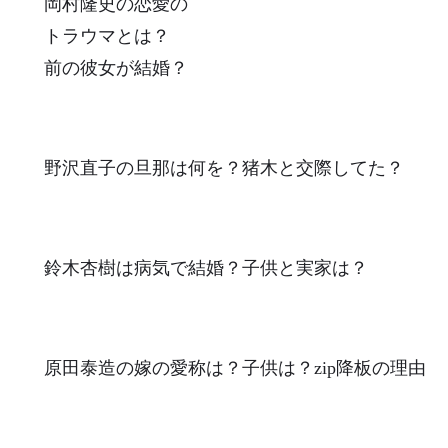
岡村隆史の恋愛の
トラウマとは？
前の彼女が結婚？
野沢直子の旦那は何を？猪木と交際してた？
鈴木杏樹は病気で結婚？子供と実家は？
原田泰造の嫁の愛称は？子供は？zip降板の理由