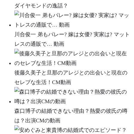
ダイヤモンドの逸話？
川合俊一 弟もバレー? 嫁は女優? 実家は? マット
レスの通販で… 動画
後藤久美子と旦那のアレジとの出会いと現在の
セレブな生活！CM動画
森口博子の結婚できない理由？熱愛の彼氏の噂
は？出演CMの動画