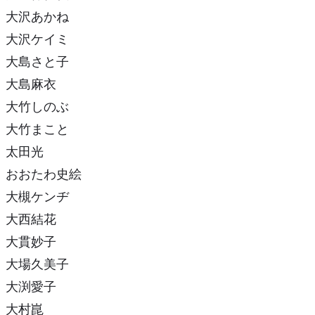
大沢あかね
大沢ケイミ
大島さと子
大島麻衣
大竹しのぶ
大竹まこと
太田光
おおたわ史絵
大槻ケンヂ
大西結花
大貫妙子
大場久美子
大渕愛子
大村崑