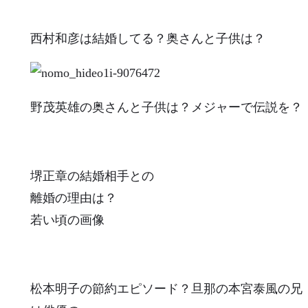
西村和彦は結婚してる？奥さんと子供は？
野茂英雄の奥さんと子供は？メジャーで伝説を？
堺正章の結婚相手との
離婚の理由は？
若い頃の画像
松本明子の節約エピソード？旦那の本宮泰風の兄