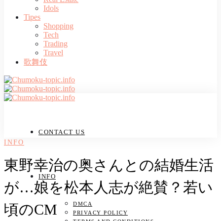
Idols
Tipes
Shopping
Tech
Trading
Travel
歌舞伎
CONTACT US
INFO
東野幸治の奥さんとの結婚生活
INFO
が…娘を松本人志が絶賛？若い
DMCA
頃のCM
PRIVACY POLICY