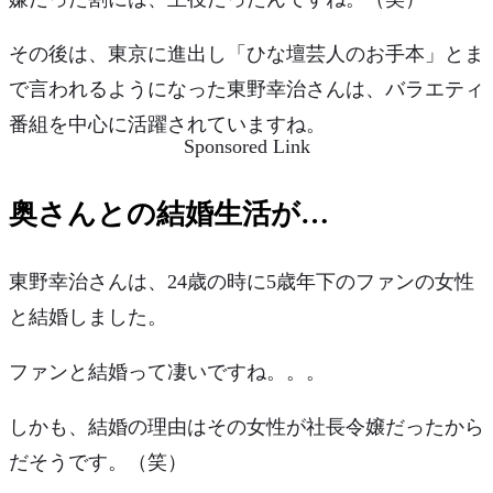
その後は、東京に進出し
「ひな壇芸人のお手本」
とま
で言われるようになった東野幸治さんは、バラエティ
番組を中心に活躍されていますね。
Sponsored Link
奥さんとの結婚生活が…
東野幸治さんは、24歳の時に
5歳年下のファンの女性
と結婚
しました。
ファンと結婚って凄いですね。。。
しかも、結婚の理由はその女性が
社長令嬢だったから
だそうです。（笑）