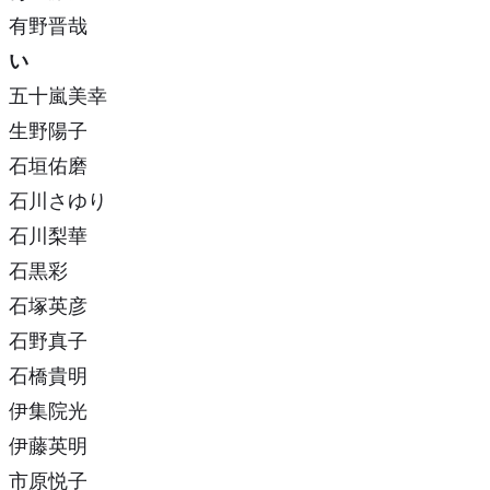
有野晋哉
い
五十嵐美幸
生野陽子
石垣佑磨
石川さゆり
石川梨華
石黒彩
石塚英彦
石野真子
石橋貴明
伊集院光
伊藤英明
市原悦子