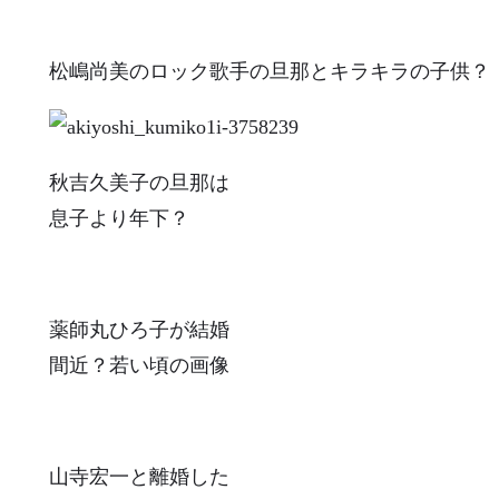
松嶋尚美のロック歌手の旦那とキラキラの子供？
秋吉久美子の旦那は
息子より年下？
薬師丸ひろ子が結婚
間近？若い頃の画像
山寺宏一と離婚した