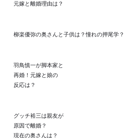
元嫁と離婚理由は？
柳楽優弥の奥さんと子供は？憧れの押尾学？
羽鳥慎一が脚本家と
再婚！元嫁と娘の
反応は？
グッチ裕三は親友が
原因で離婚？
現在の奥さんは？