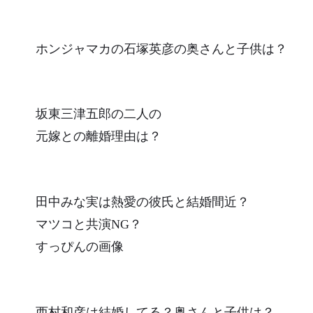
ホンジャマカの石塚英彦の奥さんと子供は？
坂東三津五郎の二人の
元嫁との離婚理由は？
田中みな実は熱愛の彼氏と結婚間近？
マツコと共演NG？
すっぴんの画像
西村和彦は結婚してる？奥さんと子供は？