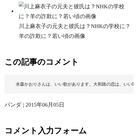
川上麻衣子の元夫と彼氏は？NHKの学校に？
羊の詐欺に？若い頃の画像
この記事のコメント
  水森かおりさんは、いい歌があります。大和路の恋は、いい
パンダ | 2015年06月05日
コメント入力フォーム