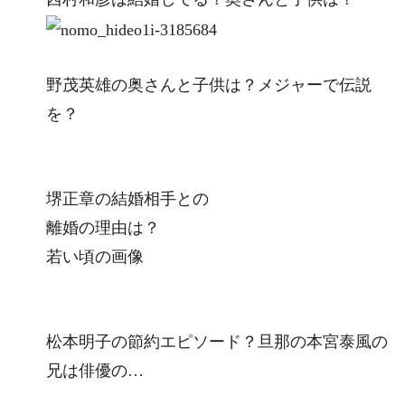
野茂英雄の奥さんと子供は？メジャーで伝説
を？
堺正章の結婚相手との
離婚の理由は？
若い頃の画像
松本明子の節約エピソード？旦那の本宮泰風の
兄は俳優の…