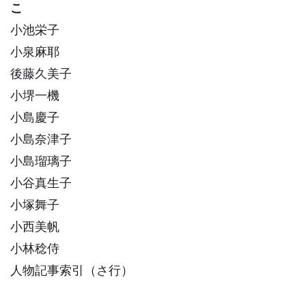
こ
小池栄子
小泉麻耶
後藤久美子
小堺一機
小島慶子
小島奈津子
小島瑠璃子
小谷真生子
小塚舞子
小西美帆
小林稔侍
人物記事索引（さ行）