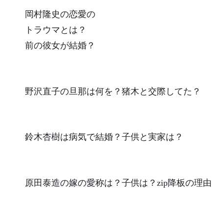
岡村隆史の恋愛の
トラウマとは？
前の彼女が結婚？
野沢直子の旦那は何を？猪木と交際してた？
鈴木杏樹は病気で結婚？子供と実家は？
原田泰造の嫁の愛称は？子供は？zip降板の理由