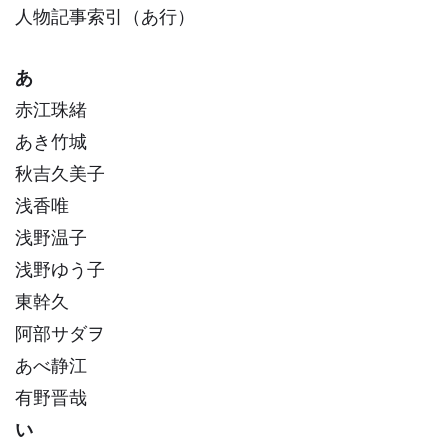
人物記事索引（あ行）
あ
赤江珠緒
あき竹城
秋吉久美子
浅香唯
浅野温子
浅野ゆう子
東幹久
阿部サダヲ
あべ静江
有野晋哉
い