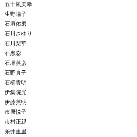
五十嵐美幸
生野陽子
石垣佑磨
石川さゆり
石川梨華
石黒彩
石塚英彦
石野真子
石橋貴明
伊集院光
伊藤英明
市原悦子
市村正親
糸井重里