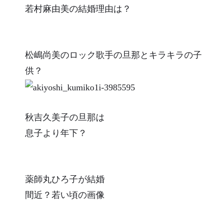
若村麻由美の結婚理由は？
松嶋尚美のロック歌手の旦那とキラキラの子
供？
秋吉久美子の旦那は
息子より年下？
薬師丸ひろ子が結婚
間近？若い頃の画像