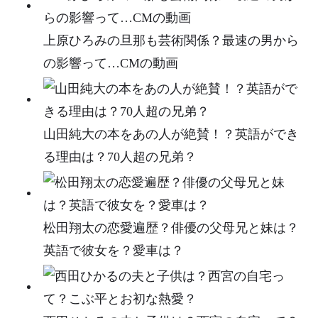
上原ひろみの旦那も芸術関係？最速の男から
の影響って…CMの動画
山田純大の本をあの人が絶賛！？英語ができ
る理由は？70人超の兄弟？
松田翔太の恋愛遍歴？俳優の父母兄と妹は？
英語で彼女を？愛車は？