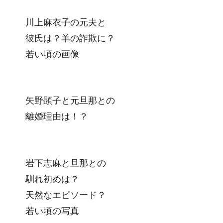
川上麻衣子の元夫と
彼氏は？羊の詐欺に？
若い頃の画像
矢野顕子と元旦那との
離婚理由は！？
岩下志麻と旦那との
馴れ初めは？
天然なエピソード？
若い頃の写真