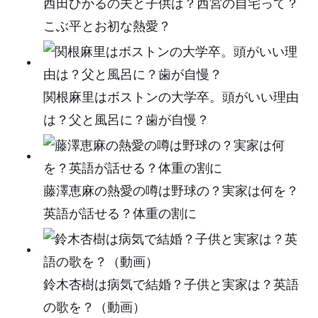
西田ひかるの夫と子供は？西宮の自宅って？
こぶ平とお初な熱愛？
関根麻里はボストンの大学卒。頭がいい理由
は？父と風呂に？歯が自慢？
藤澤恵麻の熱愛の噂は野球の？実家は何を？
英語が話せる？体重の割に
鈴木杏樹は病気で結婚？子供と実家は？英語
の歌を？（動画）