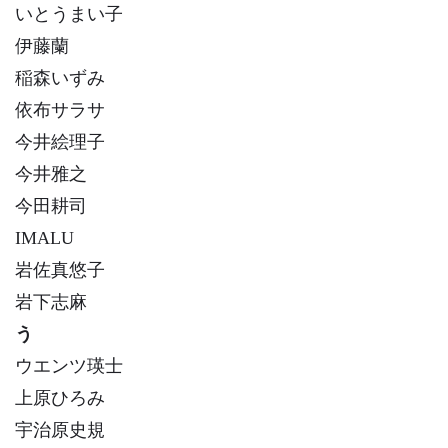
いとうまい子
伊藤蘭
稲森いずみ
依布サラサ
今井絵理子
今井雅之
今田耕司
IMALU
岩佐真悠子
岩下志麻
う
ウエンツ瑛士
上原ひろみ
宇治原史規