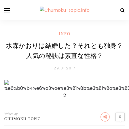
INFO
水森かおりは結婚した？それとも独身？
人気の秘訣は素直な性格？
29.01.2017
Written by
0
CHUMOKU-TOPIC