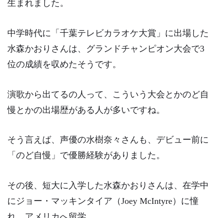
生まれました。
中学時代に「千葉テレビカラオケ大賞」に出場した
水森かおりさんは、
グランドチャンピオン大会で3
位
の成績を収めたそうです。
演歌から出てるの人って、こういう大会とかのど自
慢とかの出場歴がある人が多いですね。
そう言えば、声優の水樹奈々さんも、デビュー前に
「のど自慢」で優勝経験がありました。
その後、短大に入学した水森かおりさんは、在学中
にジョー・マッキンタイア（Joey McIntyre）に憧
れ、
アメリカへ留学
。