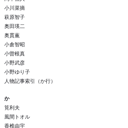
小川菜摘
萩原智子
奥田瑛二
奥貫薫
小倉智昭
小曽根真
小野武彦
小野ゆり子
人物記事索引（か行）
か
筧利夫
風間トオル
香椎由宇