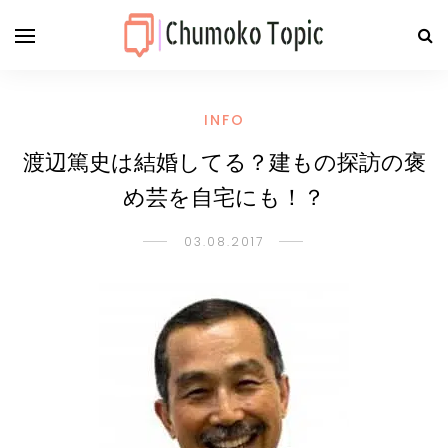
INFO
渡辺篤史は結婚してる？建もの探訪の褒
め芸を自宅にも！？
03.08.2017