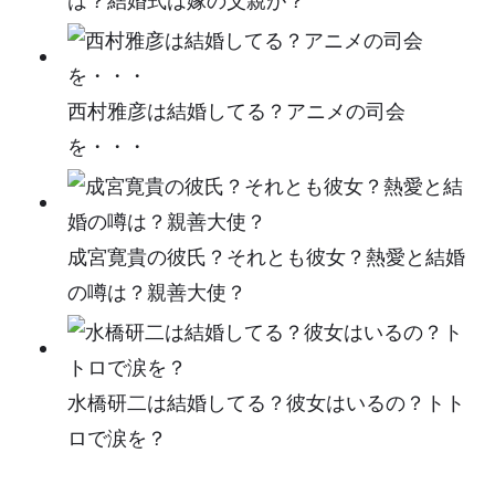
は？結婚式は嫁の父親が？
西村雅彦は結婚してる？アニメの司会
を・・・
成宮寛貴の彼氏？それとも彼女？熱愛と結婚
の噂は？親善大使？
水橋研二は結婚してる？彼女はいるの？トト
ロで涙を？