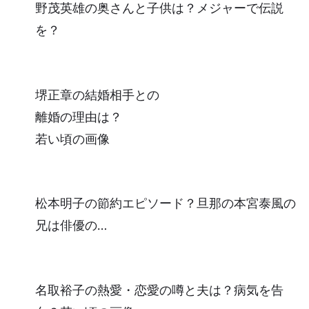
野茂英雄の奥さんと子供は？メジャーで伝説
を？
堺正章の結婚相手との
離婚の理由は？
若い頃の画像
松本明子の節約エピソード？旦那の本宮泰風の
兄は俳優の…
名取裕子の熱愛・恋愛の噂と夫は？病気を告