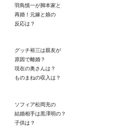
羽鳥慎一が脚本家と
再婚！元嫁と娘の
反応は？
グッチ裕三は親友が
原因で離婚？
現在の奥さんは？
ものまねの収入は？
ソフィア松岡充の
結婚相手は黒澤明の？
子供は？