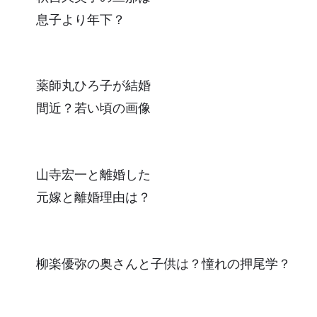
息子より年下？
薬師丸ひろ子が結婚
間近？若い頃の画像
山寺宏一と離婚した
元嫁と離婚理由は？
柳楽優弥の奥さんと子供は？憧れの押尾学？