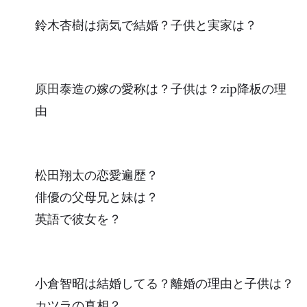
鈴木杏樹は病気で結婚？子供と実家は？
原田泰造の嫁の愛称は？子供は？zip降板の理
由
松田翔太の恋愛遍歴？
俳優の父母兄と妹は？
英語で彼女を？
小倉智昭は結婚してる？離婚の理由と子供は？
カツラの真相？