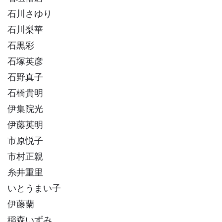
石川さゆり
石川梨華
石黒彩
石塚英彦
石野真子
石橋貴明
伊集院光
伊藤英明
市原悦子
市村正親
糸井重里
いとうまい子
伊藤蘭
稲森いずみ