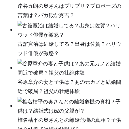
岸谷五朗の奥さんはプリプリ？プロポーズの
言葉は？バカ殿な秀吉？
古舘寛治は結婚してる？出身は佐賀？ハリウ
ッド俳優が激怒？
谷原章介の妻と子供は？あの元カノと結婚間
近で破局？祖父の壮絶体験
椎名桔平の奥さんとの離婚危機の真相？子供