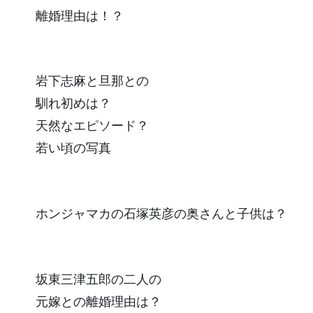
離婚理由は！？
岩下志麻と旦那との
馴れ初めは？
天然なエピソード？
若い頃の写真
ホンジャマカの石塚英彦の奥さんと子供は？
坂東三津五郎の二人の
元嫁との離婚理由は？