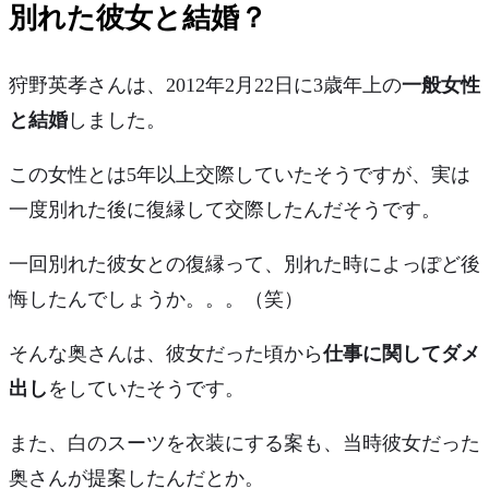
別れた彼女と結婚？
狩野英孝さんは、2012年2月22日に3歳年上の
一般女性
と結婚
しました。
この女性とは5年以上交際していたそうですが、実は
一度別れた後に復縁
して交際したんだそうです。
一回別れた彼女との復縁って、別れた時によっぽど後
悔したんでしょうか。。。（笑）
そんな奥さんは、彼女だった頃から
仕事に関してダメ
出し
をしていたそうです。
また、
白のスーツを衣装にする案
も、当時彼女だった
奥さんが提案したんだとか。