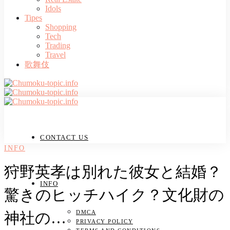
Idols
Tipes
Shopping
Tech
Trading
Travel
歌舞伎
CONTACT US
INFO
狩野英孝は別れた彼女と結婚？
INFO
驚きのヒッチハイク？文化財の
DMCA
神社の…
PRIVACY POLICY