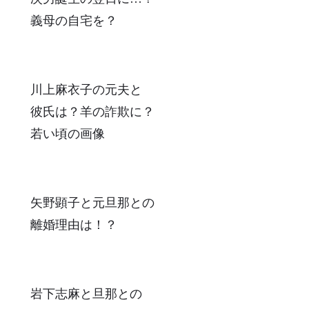
義母の自宅を？
川上麻衣子の元夫と
彼氏は？羊の詐欺に？
若い頃の画像
矢野顕子と元旦那との
離婚理由は！？
岩下志麻と旦那との