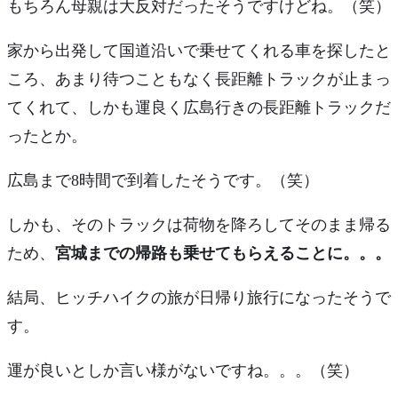
もちろん母親は大反対だったそうですけどね。（笑）
家から出発して国道沿いで乗せてくれる車を探したと
ころ、あまり待つこともなく長距離トラックが止まっ
てくれて、しかも運良く
広島行きの長距離トラック
だ
ったとか。
広島まで8時間で到着したそうです。（笑）
しかも、そのトラックは荷物を降ろしてそのまま帰る
ため、
宮城までの帰路も乗せてもらえることに。。。
結局、ヒッチハイクの旅が
日帰り旅行
になったそうで
す。
運が良いとしか言い様がないですね。。。（笑）