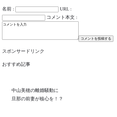
名前 :
URL :
コメント本文 :
スポンサードリンク
おすすめ記事
中山美穂の離婚騒動に
旦那の前妻が核心を！？