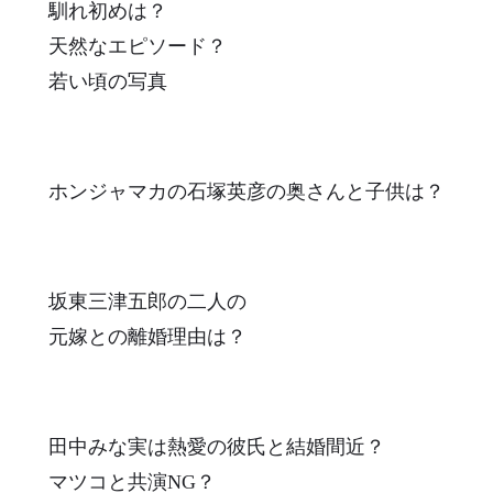
馴れ初めは？
天然なエピソード？
若い頃の写真
ホンジャマカの石塚英彦の奥さんと子供は？
坂東三津五郎の二人の
元嫁との離婚理由は？
田中みな実は熱愛の彼氏と結婚間近？
マツコと共演NG？