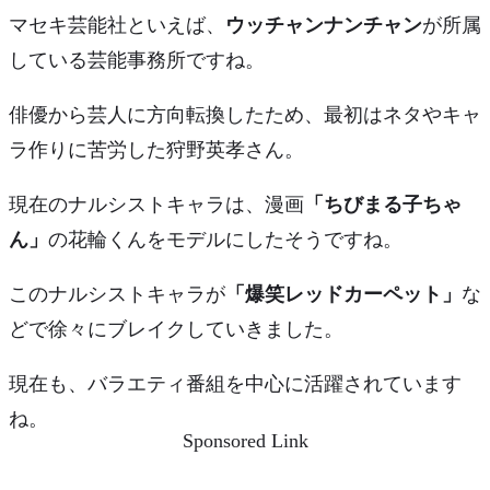
マセキ芸能社といえば、
ウッチャンナンチャン
が所属
している芸能事務所ですね。
俳優から芸人に方向転換したため、最初はネタやキャ
ラ作りに苦労した狩野英孝さん。
現在のナルシストキャラは、漫画
「ちびまる子ちゃ
ん」
の
花輪くん
をモデルにしたそうですね。
このナルシストキャラが
「爆笑レッドカーペット」
な
どで徐々にブレイクしていきました。
現在も、バラエティ番組を中心に活躍されています
ね。
Sponsored Link