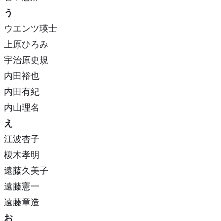
う
ウエンツ瑛士
上原ひろみ
宇治原史規
内田裕也
内田有紀
内山理名
え
江波杏子
榎木孝明
遠藤久美子
遠藤憲一
遠藤章造
お