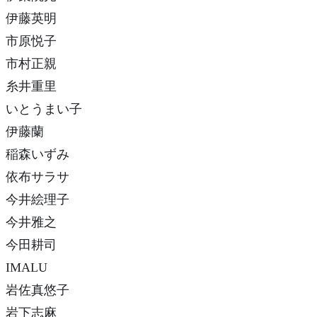
伊藤英明
市原悦子
市村正親
糸井重里
いとうまい子
伊藤蘭
稲森いずみ
依布サラサ
今井絵理子
今井雅之
今田耕司
IMALU
岩佐真悠子
岩下志麻