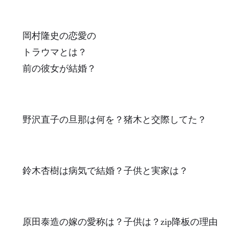
岡村隆史の恋愛の
トラウマとは？
前の彼女が結婚？
野沢直子の旦那は何を？猪木と交際してた？
鈴木杏樹は病気で結婚？子供と実家は？
原田泰造の嫁の愛称は？子供は？zip降板の理由