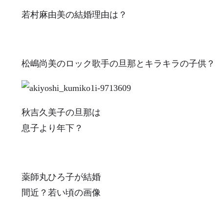
若村麻由美の結婚理由は？
松嶋尚美のロック歌手の旦那とキラキラの子供？
秋吉久美子の旦那は
息子より年下？
薬師丸ひろ子が結婚
間近？若い頃の画像