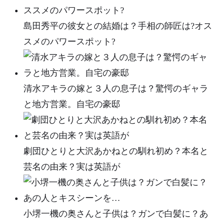
島田秀平の彼女との結婚は？手相の師匠は?オス
スメのパワースポット?
清水アキラの嫁と３人の息子は？驚愕のギャラ
と地方営業。自宅の豪邸
劇団ひとりと大沢あかねとの馴れ初め？本名と
芸名の由来？実は英語が
小堺一機の奥さんと子供は？ガンで白髪に？あ