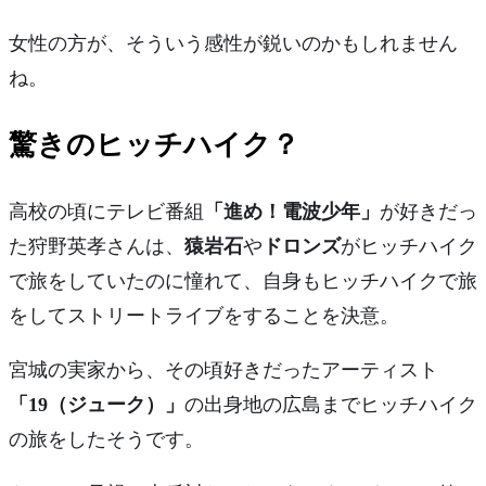
女性の方が、そういう感性が鋭いのかもしれません
ね。
驚きのヒッチハイク？
高校の頃にテレビ番組
「進め！電波少年」
が好きだっ
た狩野英孝さんは、
猿岩石
や
ドロンズ
がヒッチハイク
で旅をしていたのに憧れて、自身もヒッチハイクで旅
をしてストリートライブをすることを決意。
宮城の実家から、その頃好きだったアーティスト
「19（ジューク）」
の出身地の広島まで
ヒッチハイク
の旅
をしたそうです。