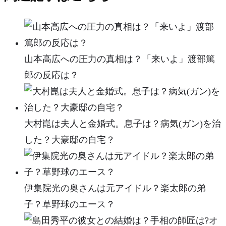
山本高広への圧力の真相は？「来いよ」渡部篤
郎の反応は？
大村崑は夫人と金婚式。息子は？病気(ガン)を治
した？大豪邸の自宅？
伊集院光の奥さんは元アイドル？楽太郎の弟
子？草野球のエース？