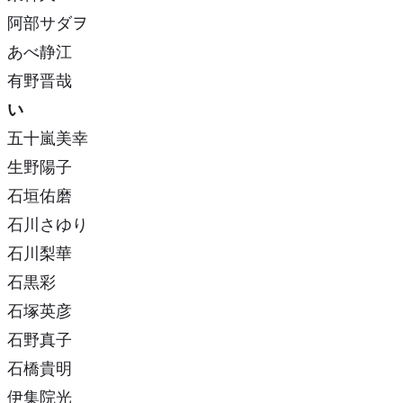
阿部サダヲ
あべ静江
有野晋哉
い
五十嵐美幸
生野陽子
石垣佑磨
石川さゆり
石川梨華
石黒彩
石塚英彦
石野真子
石橋貴明
伊集院光