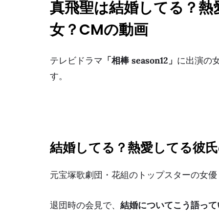
真飛聖は結婚してる？熱
女？CMの動画
テレビドラマ
「相棒 season12」
に出演の
す。
結婚してる？熱愛してる彼氏
元宝塚歌劇団・花組のトップスターの女優
退団時の会見で、
結婚についてこう語って