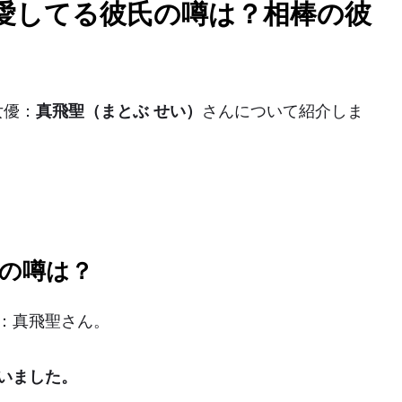
愛してる彼氏の噂は？相棒の彼
女優：
真飛聖（まとぶ せい）
さんについて紹介しま
の噂は？
：真飛聖さん。
いました。