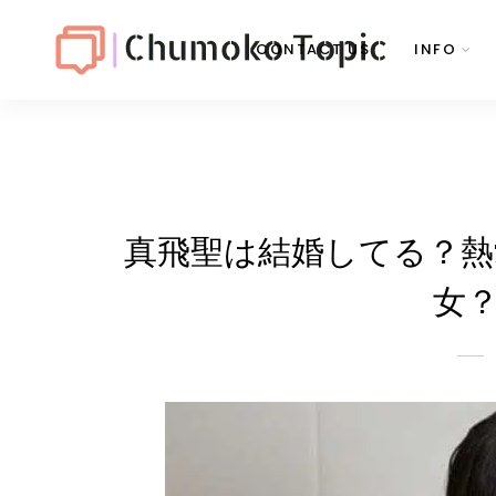
CONTACT US
INFO
真飛聖は結婚してる？熱
女