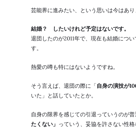
芸能界に進みたい、という思いは今はあり
結婚？
したいけれど予定はないです。
退団したのが2011年で、現在も結婚につ
す。
熱愛の噂
も特にはないようですね。
そう言えば、退団の際に「
自身の演技が1
いた」と話していたとか。
自身の限界を感じての引退っていうのが普
たくない」
っていう、
妥協を許さない性格