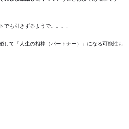
トでも引きずる
ようで。。。。
婚して
「人生の相棒（パートナー）」
になる可能性も