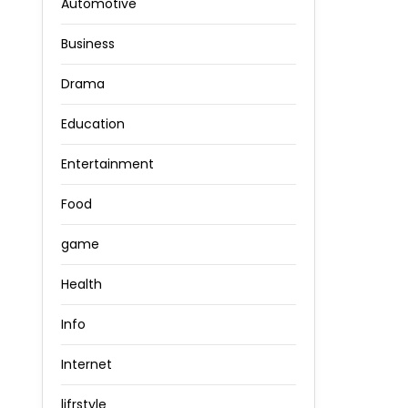
Automotive
Business
Drama
Education
Entertainment
Food
game
Health
Info
Internet
lifrstyle