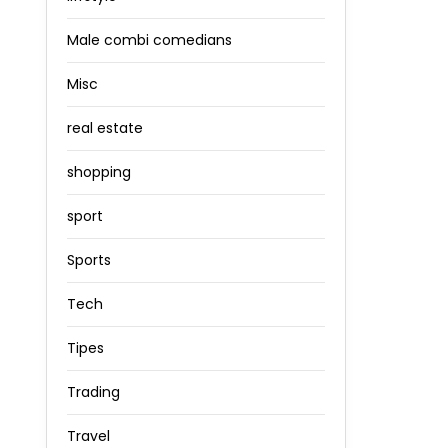
Male combi comedians
Misc
real estate
shopping
sport
Sports
Tech
Tipes
Trading
Travel