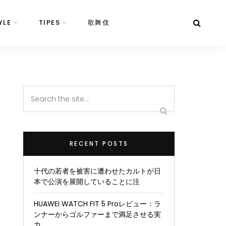
YLE
TIPES
歌舞伎
RECENT POSTS
十代の若者を被害に遭わせたカルトが日
本で公演を展開していることに注
HUAWEI WATCH FIT 5 Proレビュー：ラ
ンナーからゴルファーまで満足させる実
力