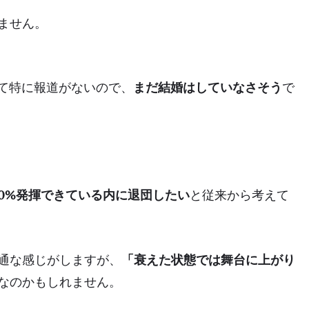
ません。
いて特に報道がないので、
まだ結婚はしていなさそう
で
00%発揮できている内に退団したい
と従来から考えて
通な感じがしますが、
「衰えた状態では舞台に上がり
なのかもしれません。