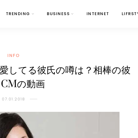
TRENDING
BUSINESS
INTERNET
LIFRST
INFO
愛してる彼氏の噂は？相棒の彼
？CMの動画
07.01.2018