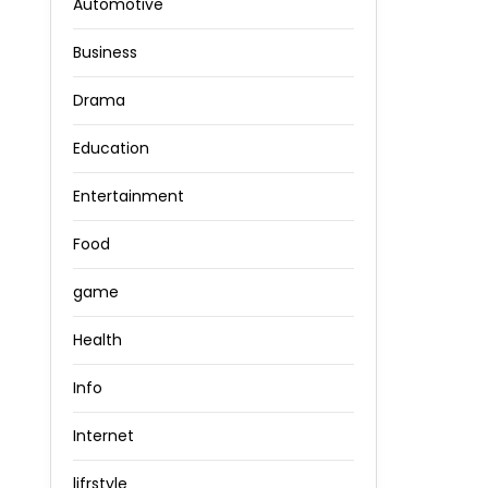
Automotive
Business
Drama
Education
Entertainment
Food
game
Health
Info
Internet
lifrstyle