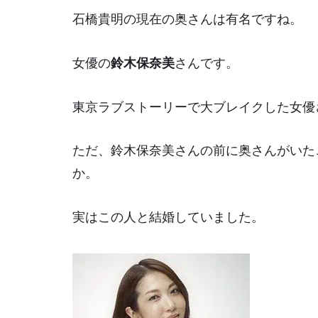
石橋貴明の現在の奥さんは有名ですね。
女優の
鈴木保奈美
さんです。
東京ラブストーリー
で大ブレイクした女優
ただ、鈴木保奈美さんの前に奥さんがいた
か。
実はこの人と結婚していました。