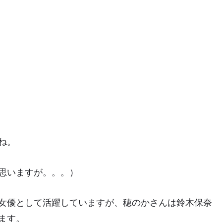
ね。
思いますが。。。）
女優として活躍していますが、穂のかさんは鈴木保奈
ます。