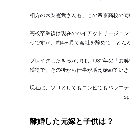
相方の木梨憲武さんも、この帝京高校の同
高校卒業後は現在のハイアットリージェン
うですが、約4ヶ月で会社を辞めて
「とん
ブレイクしたきっかけは、1982年の「お
獲得
で、その後から仕事が増え始めていき
現在は、ソロとしてもコンビでもバラエテ
Sp
離婚した元嫁と子供は？