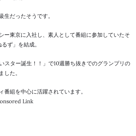
級生だったそうです。
シー東京に入社し、素人として番組に参加していたそ
ねるず」
を結成。
笑いスター誕生！！」で
10週勝ち抜きでのグランプリの
ました。
ィ番組を中心に活躍されています。
onsored Link