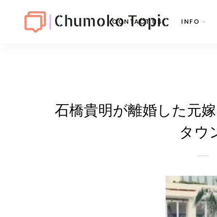
CONTACT US
INFO
石橋貴明が離婚した元嫁
タウ