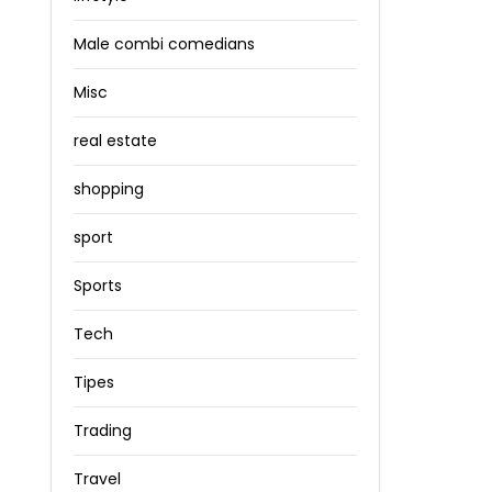
Male combi comedians
Misc
real estate
shopping
sport
Sports
Tech
Tipes
Trading
Travel