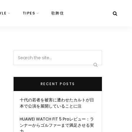
YLE
TIPES
歌舞伎
RECENT POSTS
十代の若者を被害に遭わせたカルトが日
本で公演を展開していることに注
HUAWEI WATCH FIT 5 Proレビュー：ラ
ンナーからゴルファーまで満足させる実
力