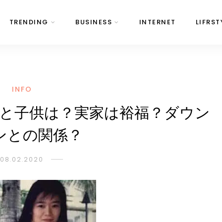
TRENDING
BUSINESS
INTERNET
LIFRST
INFO
と子供は？実家は裕福？ダウン
ンとの関係？
08.02.2020