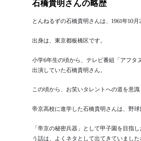
石橋貴明さんの略歴
とんねるずの石橋貴明さんは、1961年10
出身は、東京都板橋区です。
小学6年生の頃から、テレビ番組「アフタ
出演していた石橋貴明さん。
この頃から、お笑いタレントへの道を意識
帝京高校に進学した石橋貴明さんは、野球
「帝京の秘密兵器」として甲子園を目指し
う話は、よくネタとして出てきていました