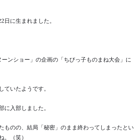
月22日に生まれました。
ヌーンショー」の企画の「ちびっ子ものまね大会」に
していたようです。
部に入部しました。
たものの、
結局「秘密」のまま終わってしまった
とい
ね。（笑）