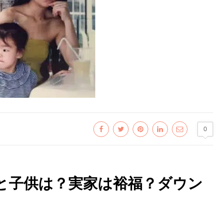
0
と子供は？実家は裕福？ダウン