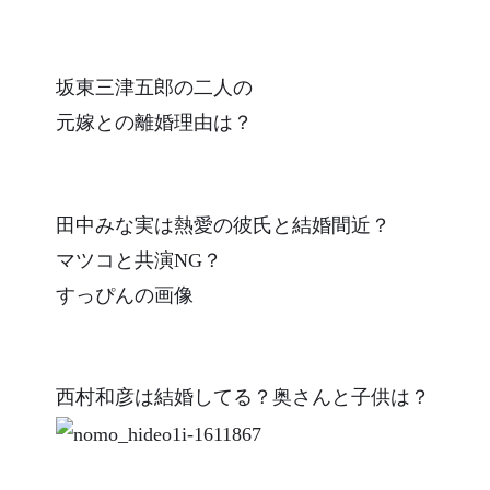
坂東三津五郎の二人の
元嫁との離婚理由は？
田中みな実は熱愛の彼氏と結婚間近？
マツコと共演NG？
すっぴんの画像
西村和彦は結婚してる？奥さんと子供は？