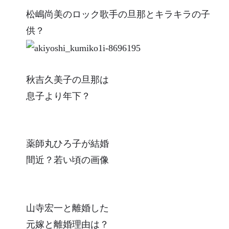
松嶋尚美のロック歌手の旦那とキラキラの子
供？
秋吉久美子の旦那は
息子より年下？
薬師丸ひろ子が結婚
間近？若い頃の画像
山寺宏一と離婚した
元嫁と離婚理由は？