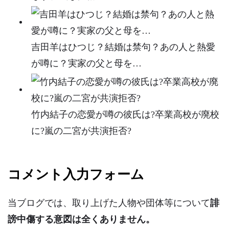
吉田羊はひつじ？結婚は禁句？あの人と熱愛
が噂に？実家の父と母を…
竹内結子の恋愛が噂の彼氏は?卒業高校が廃校
に?嵐の二宮が共演拒否?
コメント入力フォーム
当ブログでは、取り上げた人物や団体等について
誹
謗中傷する意図は全くありません。