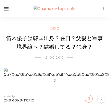
INFO
笛木優子は韓国出身？在日？父親と軍事
境界線へ？結婚してる？独身？
21.09.2017
Written by
0
CHUMOKU-TOPIC