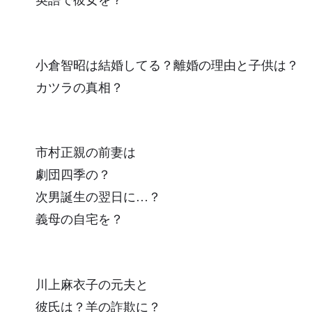
英語で彼女を？
小倉智昭は結婚してる？離婚の理由と子供は？
カツラの真相？
市村正親の前妻は
劇団四季の？
次男誕生の翌日に…？
義母の自宅を？
川上麻衣子の元夫と
彼氏は？羊の詐欺に？