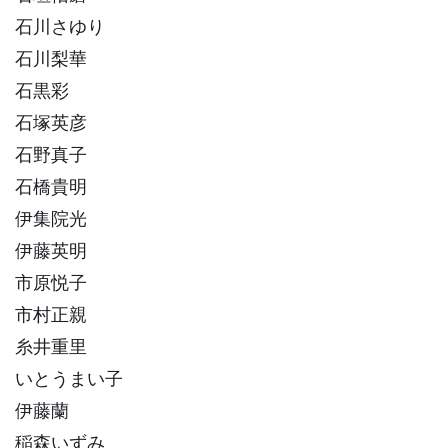
石川さゆり
石川梨華
石黒彩
石塚英彦
石野真子
石橋貴明
伊集院光
伊藤英明
市原悦子
市村正親
糸井重里
いとうまい子
伊藤蘭
稲森いずみ