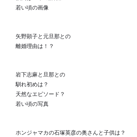
若い頃の画像
矢野顕子と元旦那との
離婚理由は！？
岩下志麻と旦那との
馴れ初めは？
天然なエピソード？
若い頃の写真
ホンジャマカの石塚英彦の奥さんと子供は？