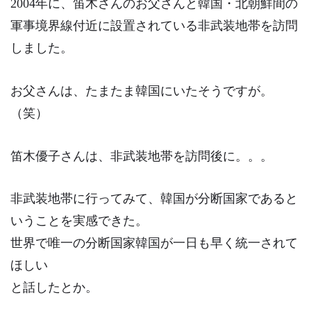
2004年に、笛木さんのお父さんと韓国・北朝鮮間の
軍事境界線付近に設置されている
非武装地帯を訪問
しました。
お父さんは、たまたま韓国にいたそうですが。
（笑）
笛木優子さんは、非武装地帯を訪問後に。。。
非武装地帯に行ってみて、韓国が分断国家であると
いうことを実感できた。
世界で唯一の分断国家韓国が一日も早く統一されて
ほしい
と話したとか。