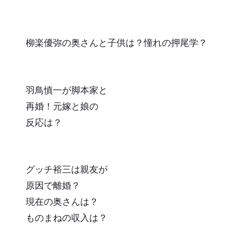
柳楽優弥の奥さんと子供は？憧れの押尾学？
羽鳥慎一が脚本家と
再婚！元嫁と娘の
反応は？
グッチ裕三は親友が
原因で離婚？
現在の奥さんは？
ものまねの収入は？