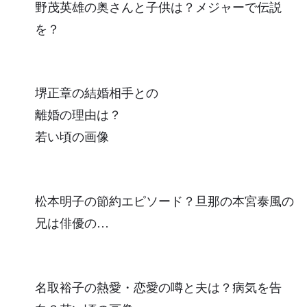
野茂英雄の奥さんと子供は？メジャーで伝説
を？
堺正章の結婚相手との
離婚の理由は？
若い頃の画像
松本明子の節約エピソード？旦那の本宮泰風の
兄は俳優の…
名取裕子の熱愛・恋愛の噂と夫は？病気を告