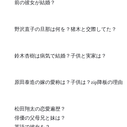
前の彼女が結婚？
野沢直子の旦那は何を？猪木と交際してた？
鈴木杏樹は病気で結婚？子供と実家は？
原田泰造の嫁の愛称は？子供は？zip降板の理由
松田翔太の恋愛遍歴？
俳優の父母兄と妹は？