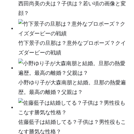
西田尚美の夫は？子供は？若い頃の画像と変
顔？
竹下景子の旦那は？意外なプロポーズ？クイ
ズダービーの戦績
小野ゆり子が大森南朋と結婚。旦那の熱愛遍
歴。最高の離婚？父親は？
佐藤藍子は結婚してる？子供は？男性役もこ
なす勝気な性格？