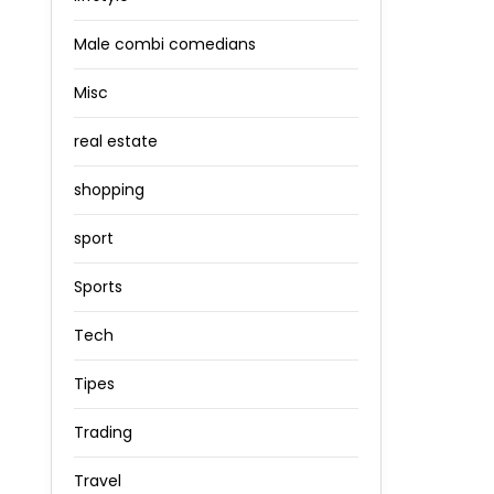
Male combi comedians
Misc
real estate
shopping
sport
Sports
Tech
Tipes
Trading
Travel