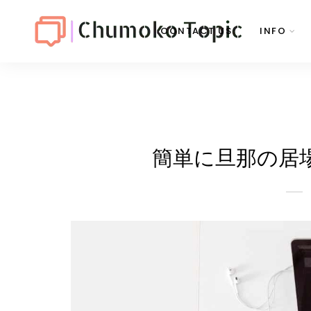
CONTACT US
INFO
簡単に旦那の居