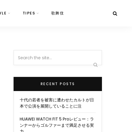
YLE
TIPES
歌舞伎
RECENT POSTS
十代の若者を被害に遭わせたカルトが日
本で公演を展開していることに注
HUAWEI WATCH FIT 5 Proレビュー：ラ
ンナーからゴルファーまで満足させる実
力