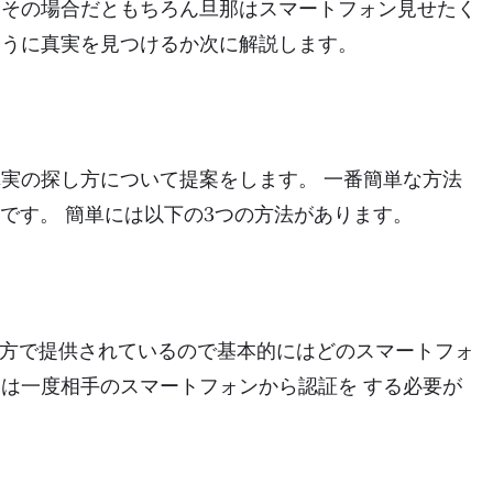
 その場合だともちろん旦那はスマートフォン見せたく
ように真実を見つけるか次に解説します。
真実の探し方について提案をします。 一番簡単な方法
とです。 簡単には以下の3つの方法があります。
iOSの両方で提供されているので基本的にはどのスマートフォ
には一度相手のスマートフォンから認証を する必要が