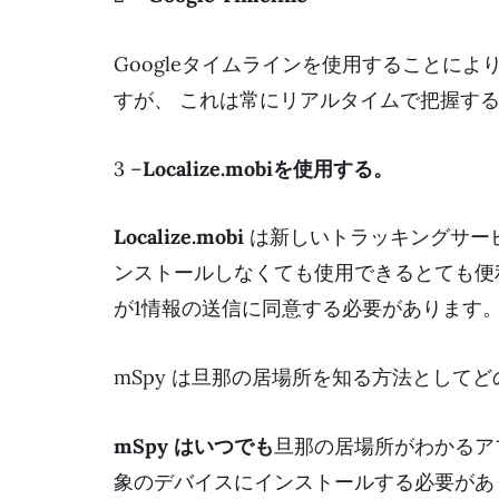
Googleタイムラインを使用することに
すが、 これは常にリアルタイムで把握す
3 –
Localize.mobiを使用する。
Localize.mobi
は新しいトラッキングサー
ンストールしなくても使用できるとても便
が1情報の送信に同意する必要があります
mSpy は旦那の居場所を知る方法として
mSpy はいつでも
旦那の居場所がわかるア
象のデバイスにインストールする必要があ