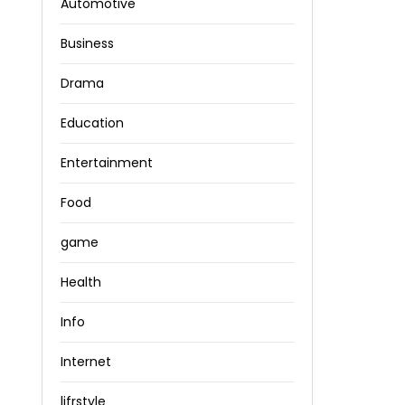
Automotive
Business
Drama
Education
Entertainment
Food
game
Health
Info
Internet
lifrstyle