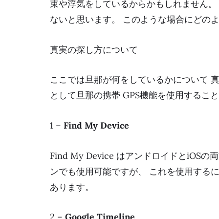
束や浮気をしているからかもしれません。
ないと思います。 このような場合にどの
真実の探し方について
ここでは旦那が何をしているかについて 
として旦那の携帯 GPS機能を使用するこ
1 –
Find My Device
Find My Device はアンドロイドと
ンでも使用可能ですが、 これを使用する
あります。
2 –
Google Timeline