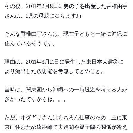
その後、2011年2月8日に
男の子を出産
した香椎由宇
さんは、1児の母親になりますね。
そんな香椎由宇さんは、現在
子どもと一緒に沖縄に
住んでいる
そうです。
理由は、2011年3月11日に発生した東日本大震災に
より流出した放射能を考慮してとのこと。
当時は、関東圏から沖縄への一時退避を考える人が
多かったですからね。。。
ただ、オダギリさんはもちろん仕事のため、主に東
京に住むため遠距離で夫婦間や親子間の関係が冷え