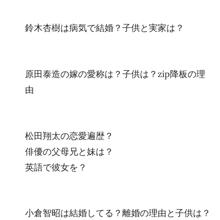
鈴木杏樹は病気で結婚？子供と実家は？
原田泰造の嫁の愛称は？子供は？zip降板の理
由
松田翔太の恋愛遍歴？
俳優の父母兄と妹は？
英語で彼女を？
小倉智昭は結婚してる？離婚の理由と子供は？