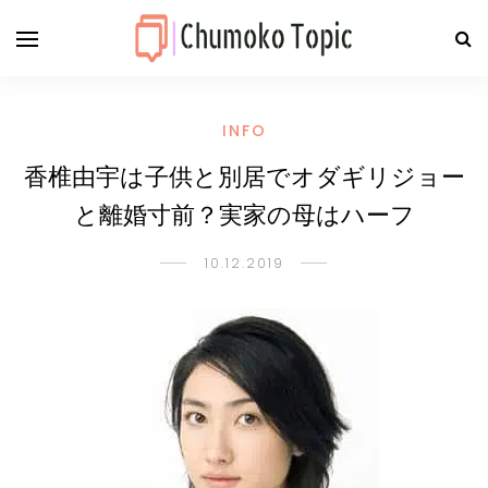
INFO
香椎由宇は子供と別居でオダギリジョー
と離婚寸前？実家の母はハーフ
10.12.2019