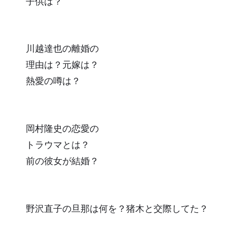
子供は？
川越達也の離婚の
理由は？元嫁は？
熱愛の噂は？
岡村隆史の恋愛の
トラウマとは？
前の彼女が結婚？
野沢直子の旦那は何を？猪木と交際してた？