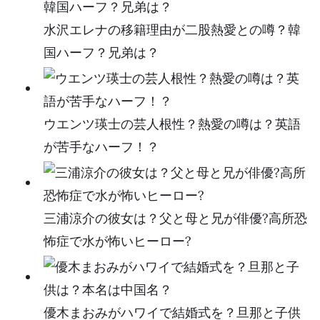
水沢エレナの移籍理由が二股熱愛との噂？韓
国ハーフ？兄弟は？
ウエンツ瑛士の芸人根性？熱愛の噂は？英語
が苦手なハーフ！？
三浦涼介の彼女は？父と母と兄が俳優?高所恐
怖症で水が怖いヒーロー?
優木まおみがハワイで結婚式を？旦那と子供