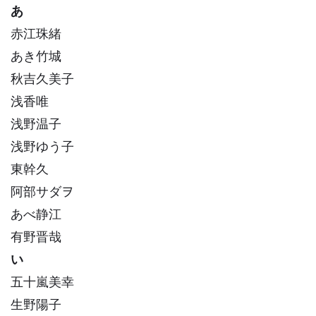
あ
赤江珠緒
あき竹城
秋吉久美子
浅香唯
浅野温子
浅野ゆう子
東幹久
阿部サダヲ
あべ静江
有野晋哉
い
五十嵐美幸
生野陽子