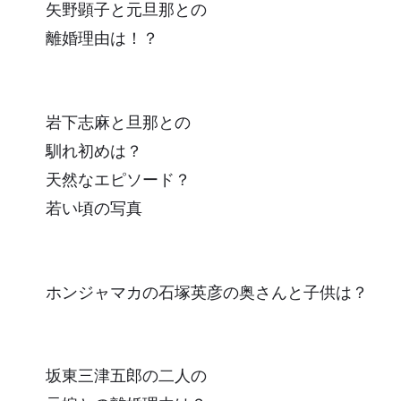
矢野顕子と元旦那との
離婚理由は！？
岩下志麻と旦那との
馴れ初めは？
天然なエピソード？
若い頃の写真
ホンジャマカの石塚英彦の奥さんと子供は？
坂東三津五郎の二人の