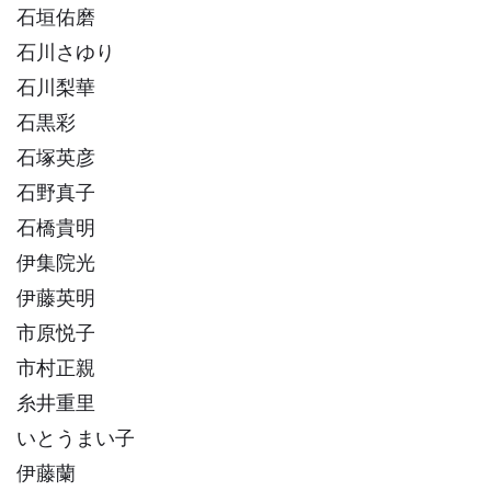
石垣佑磨
石川さゆり
石川梨華
石黒彩
石塚英彦
石野真子
石橋貴明
伊集院光
伊藤英明
市原悦子
市村正親
糸井重里
いとうまい子
伊藤蘭