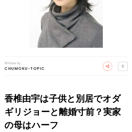
Written by
0
CHUMOKU-TOPIC
香椎由宇は子供と別居でオダ
ギリジョーと離婚寸前？実家
の母はハーフ