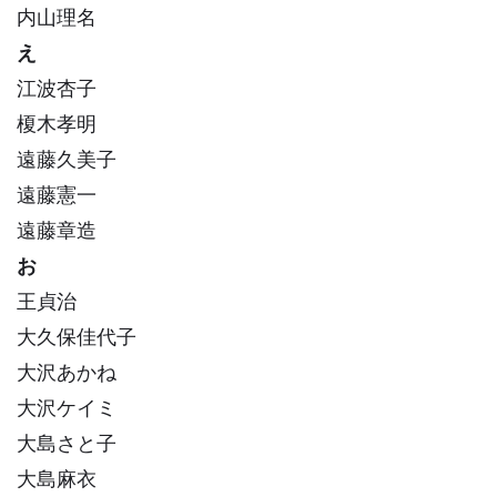
内山理名
え
江波杏子
榎木孝明
遠藤久美子
遠藤憲一
遠藤章造
お
王貞治
大久保佳代子
大沢あかね
大沢ケイミ
大島さと子
大島麻衣