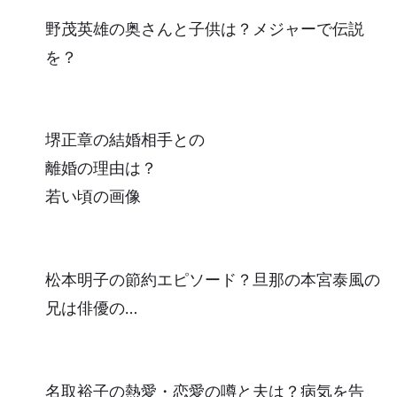
野茂英雄の奥さんと子供は？メジャーで伝説
を？
堺正章の結婚相手との
離婚の理由は？
若い頃の画像
松本明子の節約エピソード？旦那の本宮泰風の
兄は俳優の…
名取裕子の熱愛・恋愛の噂と夫は？病気を告