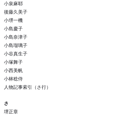
小泉麻耶
後藤久美子
小堺一機
小島慶子
小島奈津子
小島瑠璃子
小谷真生子
小塚舞子
小西美帆
小林稔侍
人物記事索引（さ行）
さ
堺正章