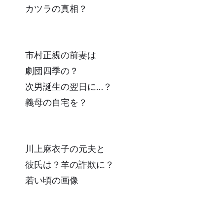
カツラの真相？
市村正親の前妻は
劇団四季の？
次男誕生の翌日に…？
義母の自宅を？
川上麻衣子の元夫と
彼氏は？羊の詐欺に？
若い頃の画像