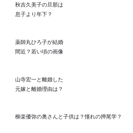
秋吉久美子の旦那は
息子より年下？
薬師丸ひろ子が結婚
間近？若い頃の画像
山寺宏一と離婚した
元嫁と離婚理由は？
柳楽優弥の奥さんと子供は？憧れの押尾学？