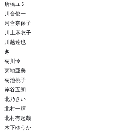
唐橋ユミ
川合俊一
河合奈保子
川上麻衣子
川越達也
き
菊川怜
菊地亜美
菊池桃子
岸谷五朗
北乃きい
北村一輝
北村有起哉
木下ゆうか