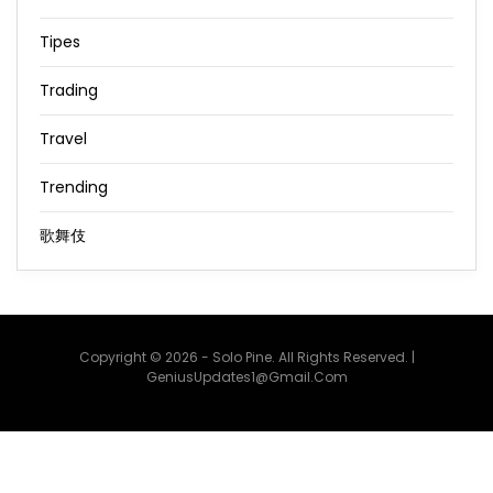
Tipes
Trading
Travel
Trending
歌舞伎
Copyright © 2026 - Solo Pine. All Rights Reserved. |
GeniusUpdates1@Gmail.Com