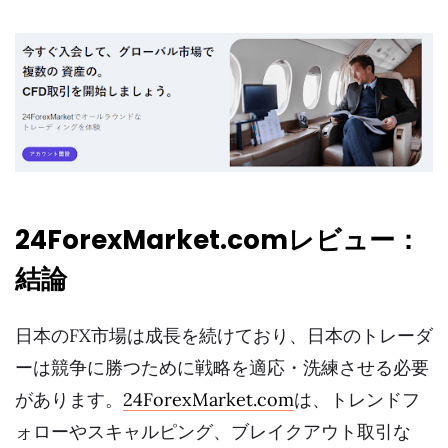
24ForexMarket.comレビュー：
結論
日本のFX市場は成長を続けており、日本のトレーダ
ーは競争に勝つために戦略を適応・洗練させる必要
があります。
24ForexMarket.com
は、トレンドフ
ォローやスキャルピング、ブレイクアウト取引な