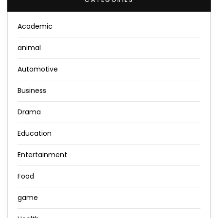
Academic
animal
Automotive
Business
Drama
Education
Entertainment
Food
game