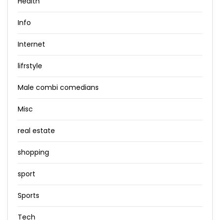
Health
Info
Internet
lifrstyle
Male combi comedians
Misc
real estate
shopping
sport
Sports
Tech