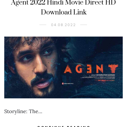
Agent 2022 Hindi Movie Direct HD
Download Link
04.08.2022
Storyline: The…