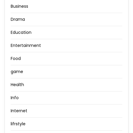
Business
Drama
Education
Entertainment
Food
game
Health
Info
Internet
lifrstyle