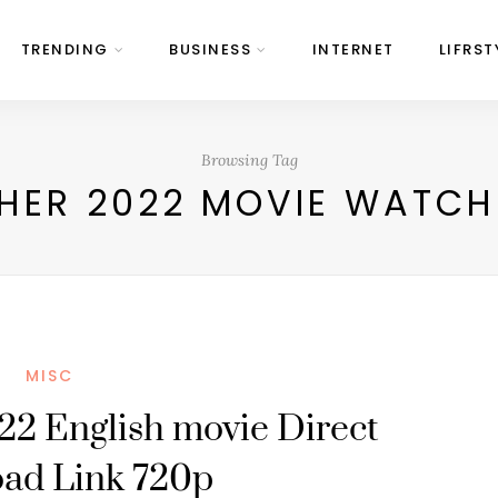
TRENDING
BUSINESS
INTERNET
LIFRST
Browsing Tag
HER 2022 MOVIE WATCH 
MISC
22 English movie Direct
ad Link 720p