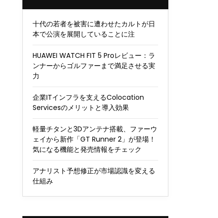
十代の若者を被害に遭わせたカルトが日
本で公演を展開していることに注
HUAWEI WATCH FIT 5 Proレビュー：ラ
ンナーからゴルファーまで満足させる実
力
企業ITインフラを支えるColocation
Servicesのメリットと導入効果
軽量チタンと3Dアンテナ搭載、ファーウ
ェイから新作「GT Runner 2」が登場！
気になる機能と発売情報をチェック
アナリスト予想修正が市場認識を変える
仕組み