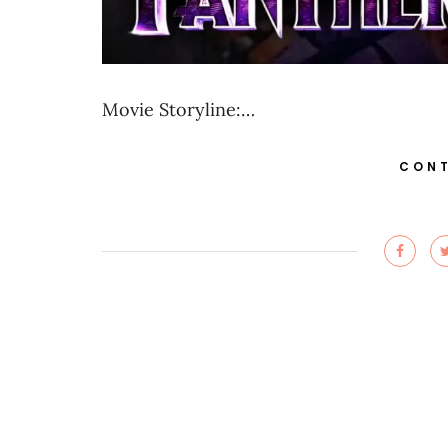
Movie Storyline:…
CONT