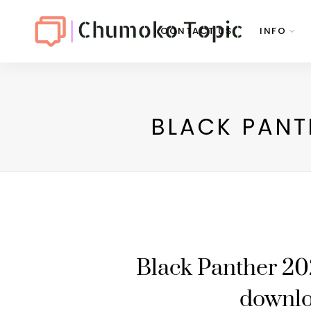
CONTACT US
INFO
BLACK PANT
Black Panther 20
downlo