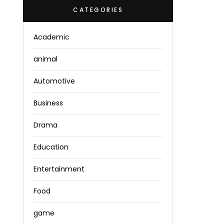
CATEGORIES
Academic
animal
Automotive
Business
Drama
Education
Entertainment
Food
game