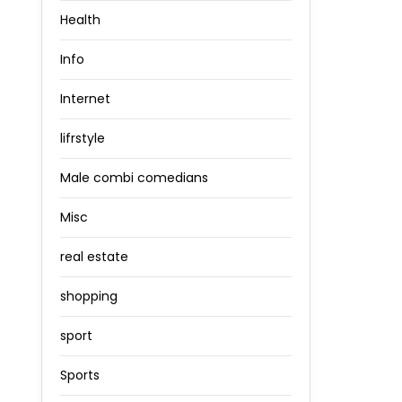
Health
Info
Internet
lifrstyle
Male combi comedians
Misc
real estate
shopping
sport
Sports