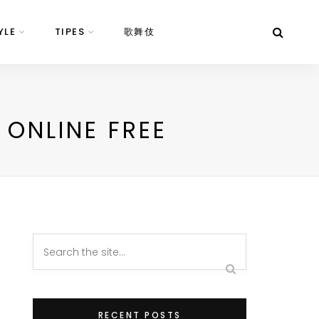
YLE
TIPES
歌舞伎
ONLINE FREE
RECENT POSTS