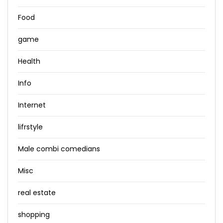
Food
game
Health
Info
Internet
lifrstyle
Male combi comedians
Misc
real estate
shopping