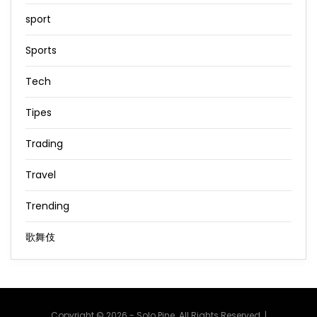
sport
Sports
Tech
Tipes
Trading
Travel
Trending
歌舞伎
Copyright © 2026 - Solo Pine. All Rights Reserved. |