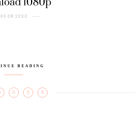
load 1080p
03.08.2022
INUE READING