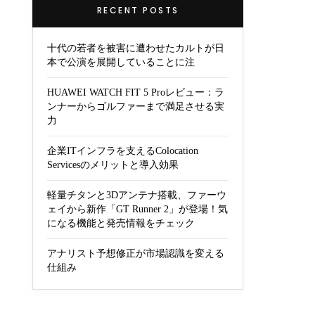
RECENT POSTS
十代の若者を被害に遭わせたカルトが日
本で公演を展開していることに注
HUAWEI WATCH FIT 5 Proレビュー：ラ
ンナーからゴルファーまで満足させる実
力
企業ITインフラを支えるColocation
Servicesのメリットと導入効果
軽量チタンと3Dアンテナ搭載、ファーウ
ェイから新作「GT Runner 2」が登場！気
になる機能と発売情報をチェック
アナリスト予想修正が市場認識を変える
仕組み