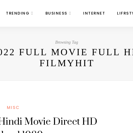
TRENDING
BUSINESS
INTERNET
LIFRST
Browsing Tag
022 FULL MOVIE FULL 
FILMYHIT
MISC
Hindi Movie Direct HD