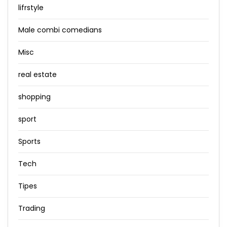
lifrstyle
Male combi comedians
Misc
real estate
shopping
sport
Sports
Tech
Tipes
Trading