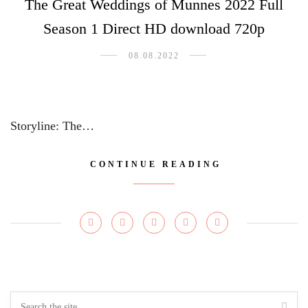
The Great Weddings of Munnes 2022 Full
Season 1 Direct HD download 720p
08.08.2022
Storyline: The…
CONTINUE READING