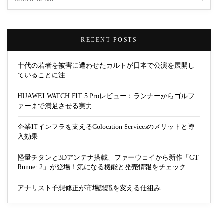
RECENT POSTS
十代の若者を被害に遭わせたカルトが日本で公演を展開し
ていることに注
HUAWEI WATCH FIT 5 Proレビュー：ランナーからゴルフ
ァーまで満足させる実力
企業ITインフラを支えるColocation Servicesのメリットと導
入効果
軽量チタンと3Dアンテナ搭載、ファーウェイから新作「GT
Runner 2」が登場！気になる機能と発売情報をチェック
アナリスト予想修正が市場認識を変える仕組み