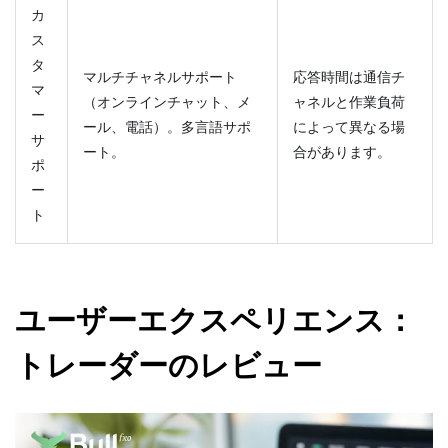
カ
ス
タ
マルチチャネルサポート
応答時間は通信チ
マ
（オンラインチャット、メ
ャネルと作業負荷
ー
ール、電話）。多言語サポ
によって異なる場
サ
ート。
合があります。
ポ
ー
ト
ユーザーエクスペリエンス：
トレーダーのレビュー