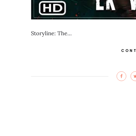
Storyline: The…
CONT