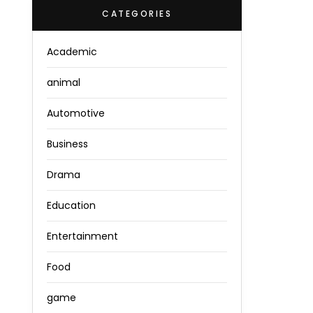
CATEGORIES
Academic
animal
Automotive
Business
Drama
Education
Entertainment
Food
game