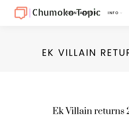
CONTACT US
INFO
EK VILLAIN RET
Ek Villain return