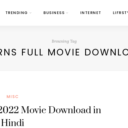
TRENDING
BUSINESS
INTERNET
LIFRST
Browsing Tag
URNS FULL MOVIE DOWN
MISC
s 2022 Movie Download in
Hindi