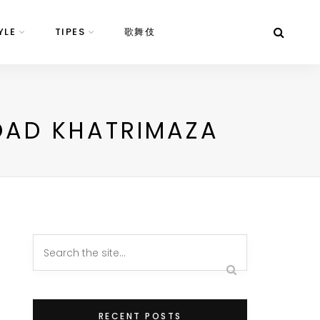
YLE
TIPES
歌舞伎
LOAD KHATRIMAZA
RECENT POSTS