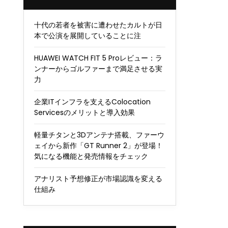
十代の若者を被害に遭わせたカルトが日
本で公演を展開していることに注
HUAWEI WATCH FIT 5 Proレビュー：ラ
ンナーからゴルファーまで満足させる実
力
企業ITインフラを支えるColocation
Servicesのメリットと導入効果
軽量チタンと3Dアンテナ搭載、ファーウ
ェイから新作「GT Runner 2」が登場！
気になる機能と発売情報をチェック
アナリスト予想修正が市場認識を変える
仕組み