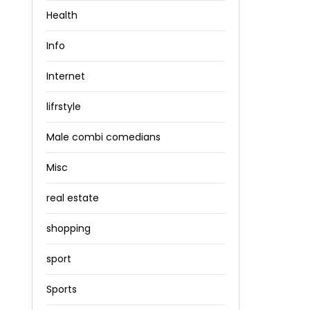
Health
Info
Internet
lifrstyle
Male combi comedians
Misc
real estate
shopping
sport
Sports