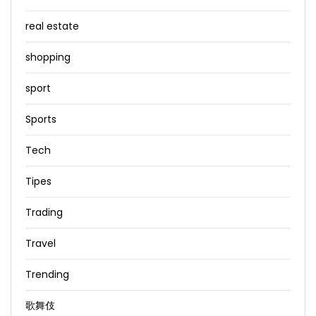
real estate
shopping
sport
Sports
Tech
Tipes
Trading
Travel
Trending
歌舞伎