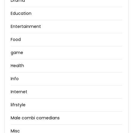
Drama
Education
Entertainment
Food
game
Health
Info
Internet
lifrstyle
Male combi comedians
Misc