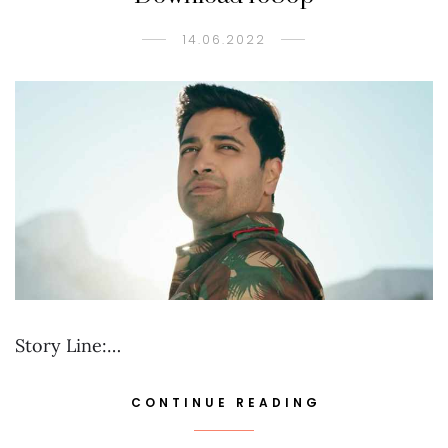
14.06.2022
Story Line:…
CONTINUE READING