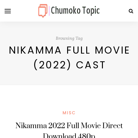
Browsing Tag
NIKAMMA FULL MOVIE
(2022) CAST
MISC
Nikamma 2022 Full Movie Direct
Download 480p