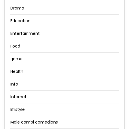
Drama
Education
Entertainment
Food
game
Health
Info
Internet
lifrstyle
Male combi comedians